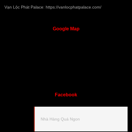
Vạn Lộc Phát Palace:
https://vanlocphatpalace.com/
Google
Map
Facebook
Nhà Hàng Quá Ngon