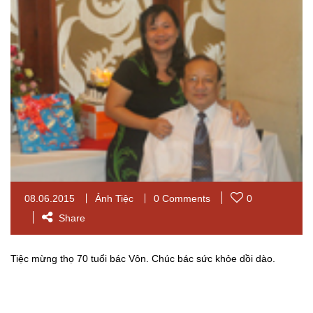
08.06.2015
Ảnh Tiệc
0 Comments
0
Share
Tiệc mừng thọ 70 tuổi bác Vôn. Chúc bác sức khỏe dồi dào.