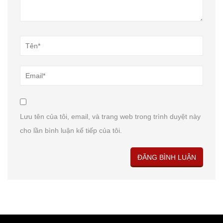
Lưu tên của tôi, email, và trang web trong trình duyệt này
cho lần bình luận kế tiếp của tôi.