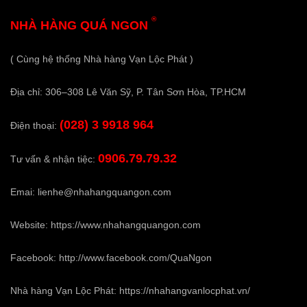
®
NHÀ HÀNG QUÁ NGON
( Cùng hệ thống Nhà hàng Vạn Lộc Phát )
Địa chỉ: 306–308 Lê Văn Sỹ, P. Tân Sơn Hòa, TP.HCM
(028) 3 9918 964
Điện thoại:
0906.79.79.32
Tư vấn & nhận tiệc:
Emai:
lienhe@nhahangquangon.com
Website:
https://www.nhahangquangon.com
Facebook:
http://www.facebook.com/QuaNgon
Nhà hàng Vạn Lộc Phát:
https://nhahangvanlocphat.vn/