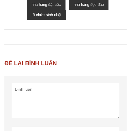
nhà hàng đặt tiệc
nhà hàng độc đáo
tổ chức sinh nhật
ĐỂ LẠI BÌNH LUẬN