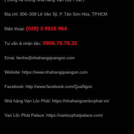
Địa chỉ: 306–308 Lê Văn Sỹ, P. Tân Sơn Hòa, TP.HCM
(028) 3 9918 964
Điện thoại:
0906.79.79.32
Tư vấn & nhận tiệc:
Emai:
lienhe@nhahangquangon.com
Website:
https://www.nhahangquangon.com
Facebook:
http://www.facebook.com/QuaNgon
Nhà hàng Vạn Lộc Phát:
https://nhahangvanlocphat.vn/
Vạn Lộc Phát Palace:
https://vanlocphatpalace.com/