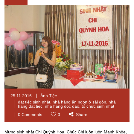
25.11.2016
Ảnh Tiệc
đặt tiệc sinh nhật
,
nhà hàng ăn ngon ở sài gòn
,
nhà
hàng đặt tiệc
,
nhà hàng độc đáo
,
tổ chức sinh nhật
0 Comments
0
Share
Mừng sinh nhật Chị Quỳnh Hoa. Chúc Chị luôn luôn Mạnh Khỏe,