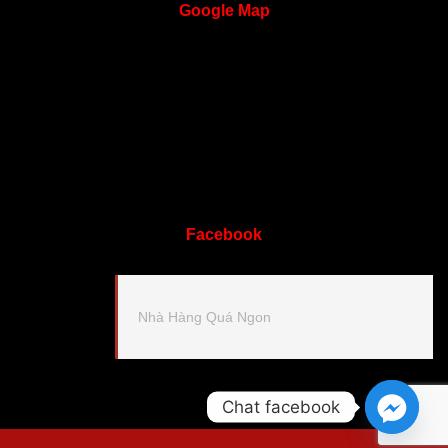
Google
Map
Facebook
Nhà Hàng Quá Ngon
Chat facebook