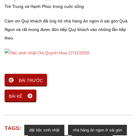
Trẻ Trung và Hạnh Phúc trong cuộc sống
Cám ơn Quý khách đã ủng hộ nhà hàng ăn ngon ở sài gòn Quá
Ngon và rất mong được đón tiếp Quý khách vào những lần tiếp
theo.
BÀI TRƯỚC
BÀI KẾ
TAGS:
đặt tiệc sinh nhật
nhà hàng ăn ngon ở sài gòn