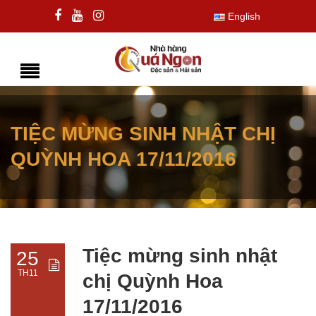
English
TIỆC MỪNG SINH NHẬT CHỊ
QUỲNH HOA 17/11/2016
Tiệc mừng sinh nhật
25
TH11
chị Quỳnh Hoa
17/11/2016