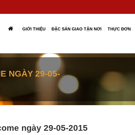
GIỚI THIỆU
ĐẶC SẢN GIAO TẬN NƠI
THỰC ĐƠN
E NGÀY 29-05-
ecome ngày 29-05-2015