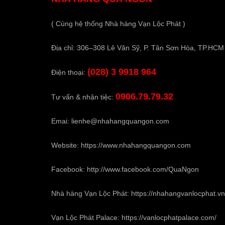
( Cùng hệ thống Nhà hàng Vạn Lộc Phát )
Địa chỉ: 306–308 Lê Văn Sỹ, P. Tân Sơn Hòa, TP.HCM
(028) 3 9918 964
Điện thoại:
0906.79.79.32
Tư vấn & nhận tiệc:
Emai:
lienhe@nhahangquangon.com
Website:
https://www.nhahangquangon.com
Facebook:
http://www.facebook.com/QuaNgon
Nhà hàng Vạn Lộc Phát:
https://nhahangvanlocphat.vn
Vạn Lộc Phát Palace:
https://vanlocphatpalace.com/