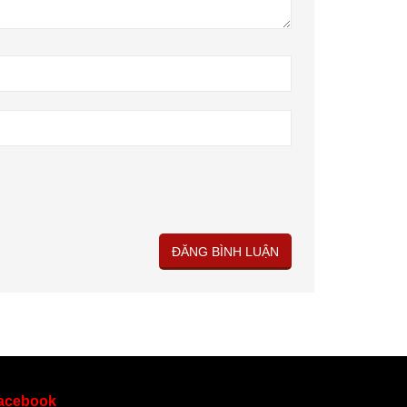
acebook