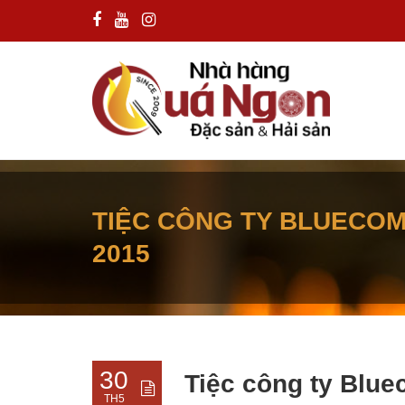
TIỆC CÔNG TY BLUECOM
2015
30
Tiệc công ty Blu
TH5