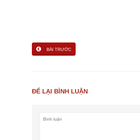
BÀI TRƯỚC
ĐỂ LẠI BÌNH LUẬN