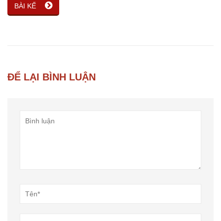
BÀI KẾ
ĐỂ LẠI BÌNH LUẬN