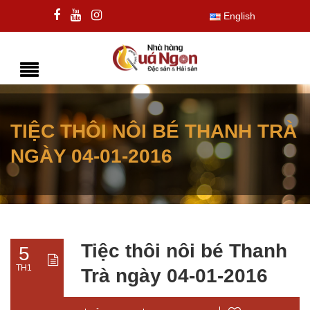
English
TIỆC THÔI NÔI BÉ THANH TRÀ
NGÀY 04-01-2016
Tiệc thôi nôi bé Thanh
5
TH1
Trà ngày 04-01-2016