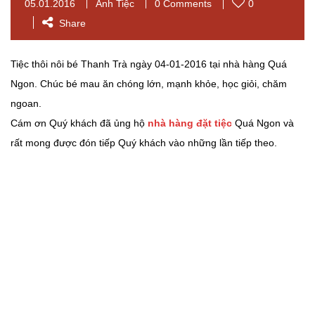
05.01.2016
Ảnh Tiệc
0 Comments
0
Share
Tiệc thôi nôi bé Thanh Trà ngày 04-01-2016 tại nhà hàng Quá
Ngon. Chúc bé mau ăn chóng lớn, mạnh khỏe, học giỏi, chăm
ngoan.
Cám ơn Quý khách đã ủng hộ
nhà hàng đặt tiệc
Quá Ngon và
rất mong được đón tiếp Quý khách vào những lần tiếp theo.