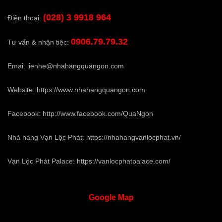
(028) 3 9918 964
Điện thoại:
0906.79.79.32
Tư vấn & nhận tiệc:
Emai:
lienhe@nhahangquangon.com
Website:
https://www.nhahangquangon.com
Facebook:
http://www.facebook.com/QuaNgon
Nhà hàng Vạn Lộc Phát:
https://nhahangvanlocphat.vn/
Vạn Lộc Phát Palace:
https://vanlocphatpalace.com/
Google
Map