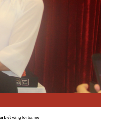
i biết vâng lời ba mẹ.