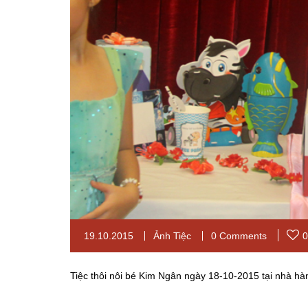
19.10.2015
Ảnh Tiệc
0 Comments
0
Tiệc thôi nôi bé Kim Ngân ngày 18-10-2015 tại nhà hà