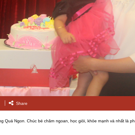
Share
ng Quá Ngon. Chúc bé chăm ngoan, học giỏi, khỏe mạnh và nhất là phả