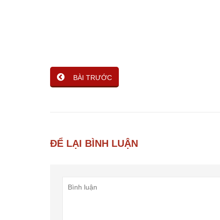
BÀI TRƯỚC
ĐỂ LẠI BÌNH LUẬN