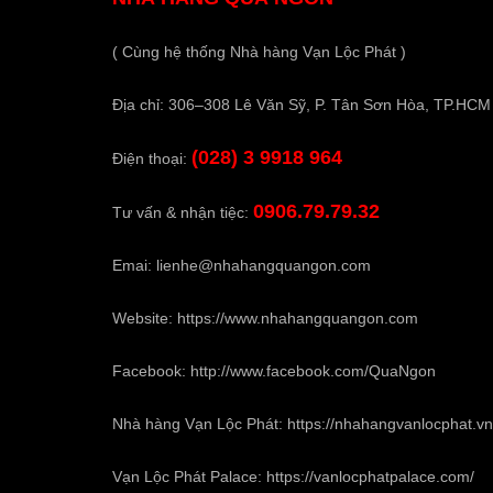
( Cùng hệ thống Nhà hàng Vạn Lộc Phát )
Địa chỉ: 306–308 Lê Văn Sỹ, P. Tân Sơn Hòa, TP.HCM
(028) 3 9918 964
Điện thoại:
0906.79.79.32
Tư vấn & nhận tiệc:
Emai:
lienhe@nhahangquangon.com
Website:
https://www.nhahangquangon.com
Facebook:
http://www.facebook.com/QuaNgon
Nhà hàng Vạn Lộc Phát:
https://nhahangvanlocphat.vn
Vạn Lộc Phát Palace:
https://vanlocphatpalace.com/