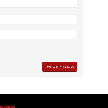
acebook