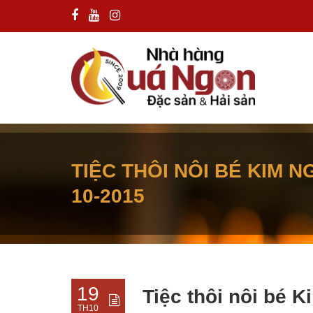
TIỆC THÔI NÔI BÉ KIM N
10-2015
19
Tiệc thôi nôi bé 
TH10