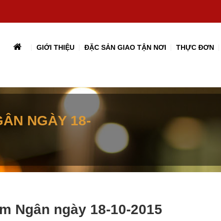
GIỚI THIỆU
ĐẶC SẢN GIAO TẬN NƠI
THỰC ĐƠN
GÂN NGÀY 18-
Kim Ngân ngày 18-10-2015