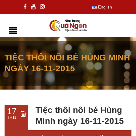
English
TIỆC THÔI NÔI BÉ HÙNG MINH
NGÀY 16-11-2015
Tiệc thôi nôi bé Hùng
17
TH11
Minh ngày 16-11-2015