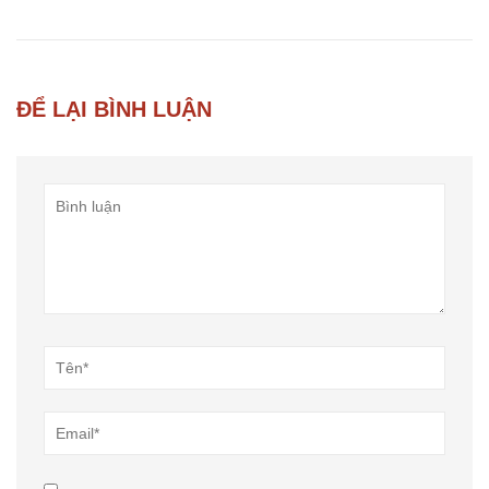
ĐỂ LẠI BÌNH LUẬN