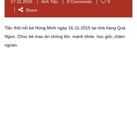
17.11.2015
Ảnh Tiệc
0 Comments
0
Share
Tiệc thôi nôi bé Hùng Minh ngày 16-11-2015 tại nhà hàng Quá
Ngon. Chúc bé mau ăn chóng lớn, mạnh khỏe, học giỏi, chăm
ngoan.