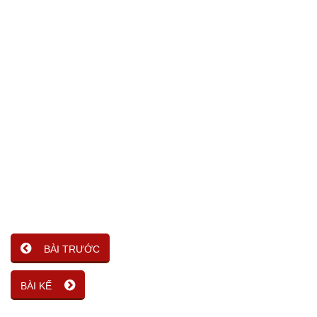
BÀI TRƯỚC
BÀI KẾ