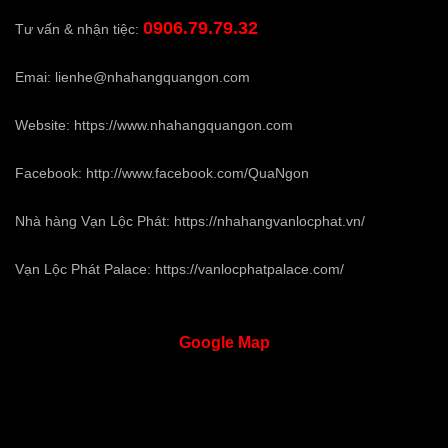
0906.79.79.32
Tư vấn & nhận tiệc:
Emai:
lienhe@nhahangquangon.com
Website:
https://www.nhahangquangon.com
Facebook:
http://www.facebook.com/QuaNgon
Nhà hàng Vạn Lộc Phát:
https://nhahangvanlocphat.vn/
Vạn Lộc Phát Palace:
https://vanlocphatpalace.com/
Google
Map