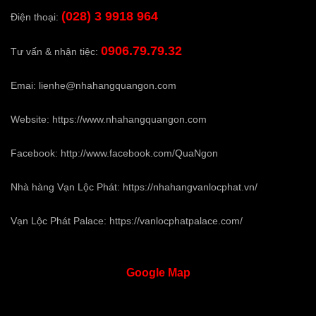
(028) 3 9918 964
Điện thoại:
0906.79.79.32
Tư vấn & nhận tiệc:
Emai:
lienhe@nhahangquangon.com
Website:
https://www.nhahangquangon.com
Facebook:
http://www.facebook.com/QuaNgon
Nhà hàng Vạn Lộc Phát:
https://nhahangvanlocphat.vn/
Vạn Lộc Phát Palace:
https://vanlocphatpalace.com/
Google
Map