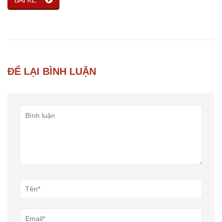
BÀI KẾ
ĐỂ LẠI BÌNH LUẬN