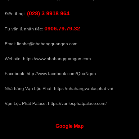
(028) 3 9918 964
Điện thoại:
0906.79.79.32
Tư vấn & nhận tiệc:
Emai:
lienhe@nhahangquangon.com
Website:
https://www.nhahangquangon.com
Facebook:
http://www.facebook.com/QuaNgon
Nhà hàng Vạn Lộc Phát:
https://nhahangvanlocphat.vn/
Vạn Lộc Phát Palace:
https://vanlocphatpalace.com/
Google
Map