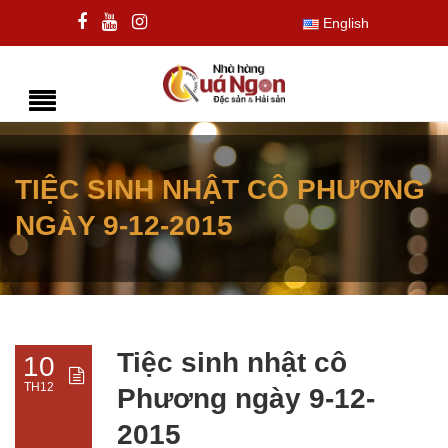
English
TIỆC SINH NHẬT CÔ PHƯƠNG
NGÀY 9-12-2015
Tiệc sinh nhật cô
10
TH12
Phương ngày 9-12-
2015