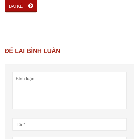
BÀI KẾ
ĐỂ LẠI BÌNH LUẬN