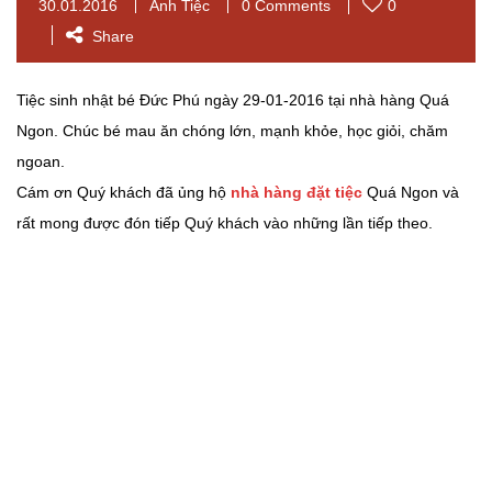
30.01.2016
Ảnh Tiệc
0 Comments
0
Share
Tiệc sinh nhật bé Đức Phú ngày 29-01-2016 tại nhà hàng Quá
Ngon. Chúc bé mau ăn chóng lớn, mạnh khỏe, học giỏi, chăm
ngoan.
Cám ơn Quý khách đã ủng hộ
nhà hàng đặt tiệc
Quá Ngon và
rất mong được đón tiếp Quý khách vào những lần tiếp theo.