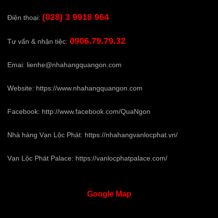
(028) 3 9918 964
Điện thoại:
0906.79.79.32
Tư vấn & nhận tiệc:
Emai:
lienhe@nhahangquangon.com
Website:
https://www.nhahangquangon.com
Facebook:
http://www.facebook.com/QuaNgon
Nhà hàng Vạn Lộc Phát:
https://nhahangvanlocphat.vn/
Vạn Lộc Phát Palace:
https://vanlocphatpalace.com/
Google
Map