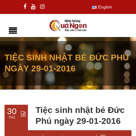
English
TIỆC SINH NHẬT BÉ ĐỨC PHÚ
NGÀY 29-01-2016
Tiệc sinh nhật bé Đức
30
TH1
Phú ngày 29-01-2016