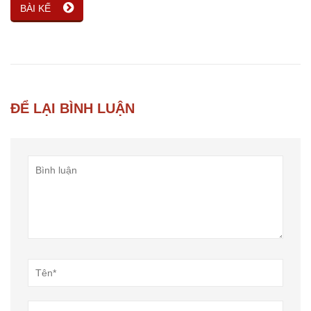
BÀI KẾ
ĐỂ LẠI BÌNH LUẬN