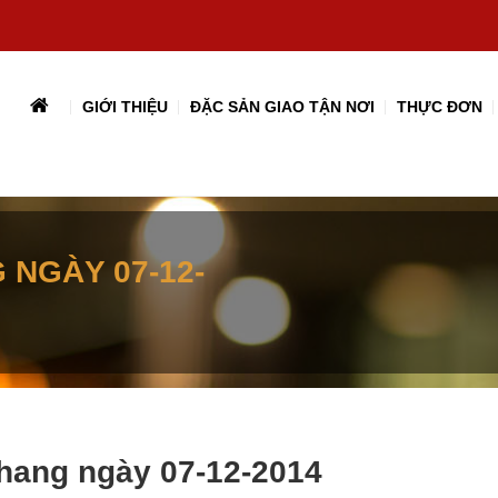
GIỚI THIỆU
ĐẶC SẢN GIAO TẬN NƠI
THỰC ĐƠN
 NGÀY 07-12-
Khang ngày 07-12-2014