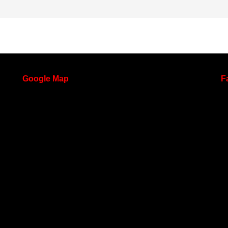
Google
Map
F