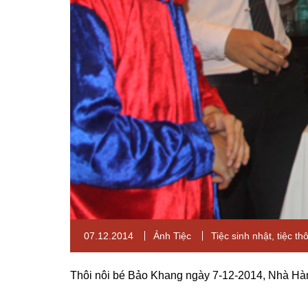
07.12.2014
Ảnh Tiệc
Tiệc sinh nhật
,
tiệc thô
Thôi nôi bé Bảo Khang ngày 7-12-2014, Nhà Hàn