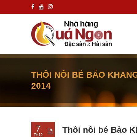
THÔI NÔI BÉ BẢO KHANG
2014
7
Thôi nôi bé Bảo 
TH12