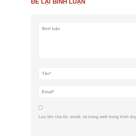
ĐỂ LẠI BÌNH LUẬN
Lưu tên của tôi, email, và trang web trong trình duy