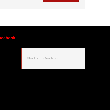
acebook
Nhà Hàng Quá Ngon