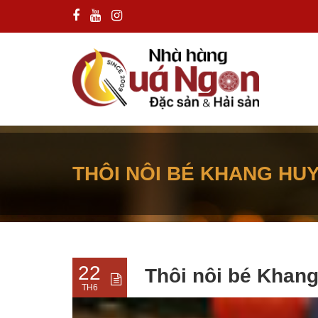
THÔI NÔI BÉ KHANG HUY 
22
Thôi nôi bé Khan
TH6