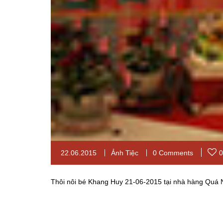
22.06.2015
Ảnh Tiệc
0 Comments
0
Thôi nôi bé Khang Huy 21-06-2015 tại nhà hàng Quá