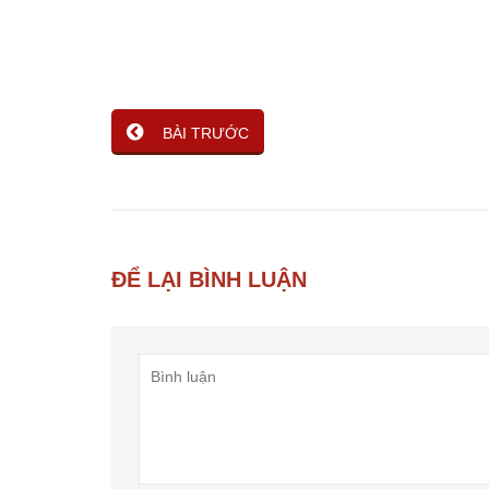
BÀI TRƯỚC
ĐỂ LẠI BÌNH LUẬN