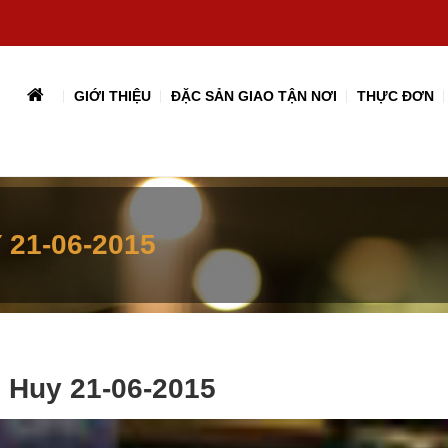
GIỚI THIỆU
ĐẶC SẢN GIAO TẬN NƠI
THỰC ĐƠN
21-06-2015
g Huy 21-06-2015