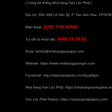
( Cùng hệ thống Nhà hàng Vạn Lộc Phát )
Địa chỉ: 306–308 Lê Văn Sỹ, P. Tân Sơn Hòa, TP.HCM
(028) 3 9918 964
Điện thoại:
0906.79.79.32
Tư vấn & nhận tiệc:
Emai:
lienhe@nhahangquangon.com
Website:
https://www.nhahangquangon.com
Facebook:
http://www.facebook.com/QuaNgon
Nhà hàng Vạn Lộc Phát:
https://nhahangvanlocphat.vn
Vạn Lộc Phát Palace:
https://vanlocphatpalace.com/