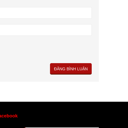
acebook