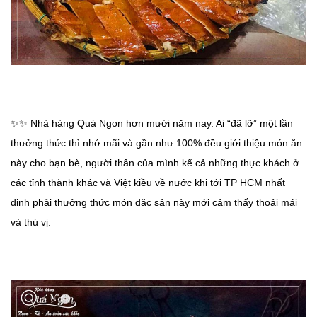
✨
✨
Nhà hàng Quá Ngon hơn mười năm nay. Ai “đã lỡ” một lần
thưởng thức thì nhớ mãi và gần như 100% đều giới thiệu món ăn
này cho bạn bè, người thân của mình kể cả những thực khách ở
các tỉnh thành khác và Việt kiều về nước khi tới TP HCM nhất
định phải thưởng thức món đặc sản này mới cảm thấy thoải mái
và thú vị.