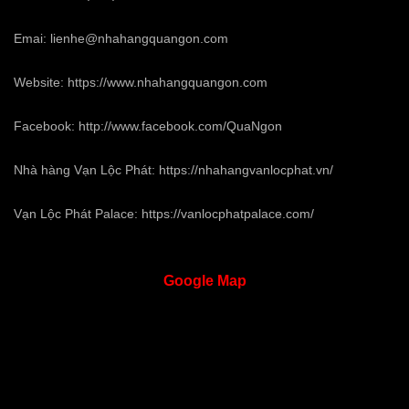
Emai:
lienhe@nhahangquangon.com
Website:
https://www.nhahangquangon.com
Facebook:
http://www.facebook.com/QuaNgon
Nhà hàng Vạn Lộc Phát:
https://nhahangvanlocphat.vn/
Vạn Lộc Phát Palace:
https://vanlocphatpalace.com/
Google
Map