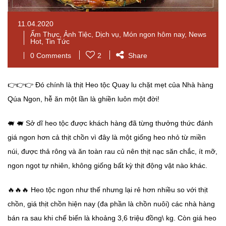
11.04.2020
Ẩm Thực
,
Ảnh Tiệc
,
Dịch vụ
,
Món ngon hôm nay
,
News
Hot
,
Tin Tức
0 Comments
2
Share
👉
👉
👉
Đó chính là thịt Heo tộc Quay lu chặt mẹt của Nhà hàng
Qúa Ngon, hễ ăn một lần là ghiền luôn một đời!
🐖
🐖
Sở dĩ heo tộc được khách hàng đã từng thưởng thức đánh
giá ngon hơn cả thịt chồn vì đây là một giống heo nhỏ từ miền
núi, được thả rông và ăn toàn rau củ nên thịt nạc săn chắc, ít mỡ,
ngon ngọt tự nhiên, không giống bất kỳ thịt động vật nào khác.
🔥
🔥
🔥
Heo tộc ngon như thế nhưng lại rẻ hơn nhiều so với thịt
chồn, giá thịt chồn hiện nay (đa phần là chồn nuôi) các nhà hàng
bán ra sau khi chế biến là khoảng 3,6 triệu đồng\ kg. Còn giá heo