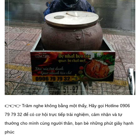
👉
👉
👉
Trăm nghe không bằng một thấy, Hãy gọi Hotline 0906
79 79 32 để có cơ hội trực tiếp trải nghiệm, cảm nhận và tự
thưởng cho mình cùng người thân, bạn bè những phút giây hạnh
phúc