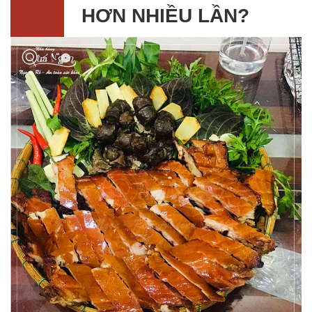
HƠN NHIỀU LẦN?