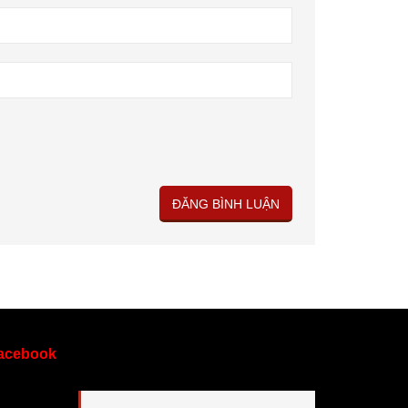
acebook