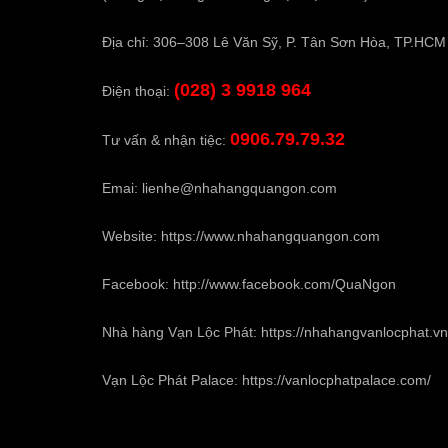
Địa chỉ: 306–308 Lê Văn Sỹ, P. Tân Sơn Hòa, TP.HCM
(028) 3 9918 964
Điện thoại:
0906.79.79.32
Tư vấn & nhận tiệc:
Emai:
lienhe@nhahangquangon.com
Website:
https://www.nhahangquangon.com
Facebook:
http://www.facebook.com/QuaNgon
Nhà hàng Vạn Lộc Phát:
https://nhahangvanlocphat.vn
Vạn Lộc Phát Palace:
https://vanlocphatpalace.com/