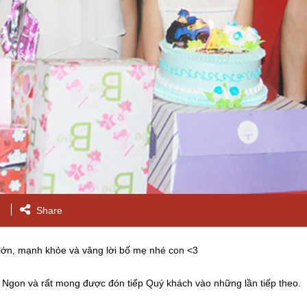
Share
lớn, mạnh khỏe và vâng lời bố mẹ nhé con <3
Ngon và rất mong được đón tiếp Quý khách vào những lần tiếp theo.