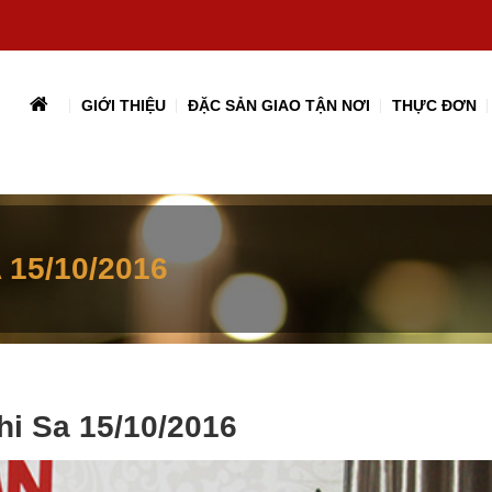
GIỚI THIỆU
ĐẶC SẢN GIAO TẬN NƠI
THỰC ĐƠN
 15/10/2016
hi Sa 15/10/2016