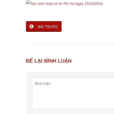
BÀI TRƯỚC
ĐỂ LẠI BÌNH LUẬN