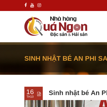
SINH NHẬT BÉ AN PHI SA
16
Sinh nhật bé An P
TH10