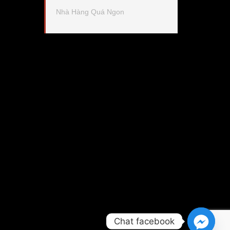
Nhà Hàng Quá Ngon
Chat facebook