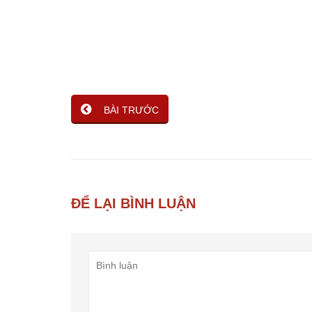
BÀI TRƯỚC
ĐỂ LẠI BÌNH LUẬN