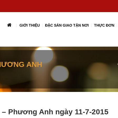
GIỚI THIỆU
ĐẶC SẢN GIAO TẬN NƠI
THỰC ĐƠN
PHƯƠNG ANH
o – Phương Anh ngày 11-7-2015