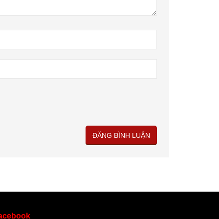
acebook