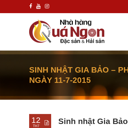
SINH NHẬT GIA BẢO – 
NGÀY 11-7-2015
12
Sinh nhật Gia Bả
TH7