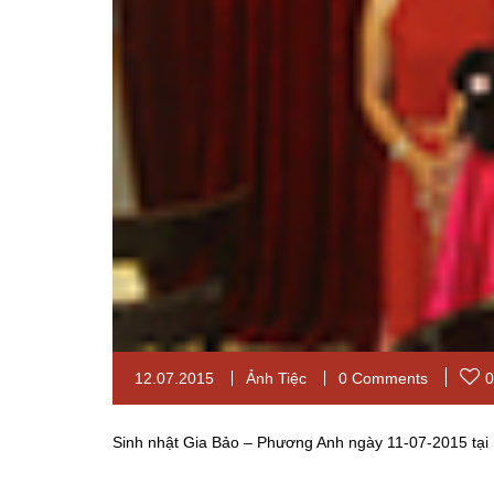
12.07.2015
Ảnh Tiệc
0 Comments
0
Sinh nhật Gia Bảo – Phương Anh ngày 11-07-2015 tại 