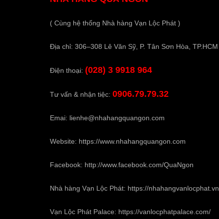
( Cùng hệ thống Nhà hàng Vạn Lộc Phát )
Địa chỉ: 306–308 Lê Văn Sỹ, P. Tân Sơn Hòa, TP.HCM
(028) 3 9918 964
Điện thoại:
0906.79.79.32
Tư vấn & nhận tiệc:
Emai:
lienhe@nhahangquangon.com
Website:
https://www.nhahangquangon.com
Facebook:
http://www.facebook.com/QuaNgon
Nhà hàng Vạn Lộc Phát:
https://nhahangvanlocphat.vn
Vạn Lộc Phát Palace:
https://vanlocphatpalace.com/