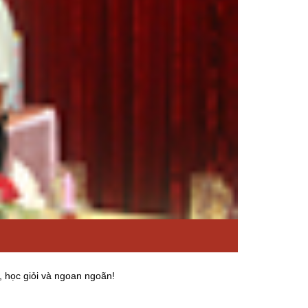
 học giỏi và ngoan ngoãn!