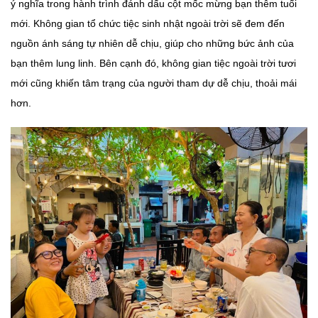
ý nghĩa trong hành trình đánh dấu cột mốc mừng bạn thêm tuổi
mới. Không gian tổ chức tiệc sinh nhật ngoài trời sẽ đem đến
nguồn ánh sáng tự nhiên dễ chịu, giúp cho những bức ảnh của
bạn thêm lung linh. Bên cạnh đó, không gian tiệc ngoài trời tươi
mới cũng khiến tâm trạng của người tham dự dễ chịu, thoải mái
hơn.