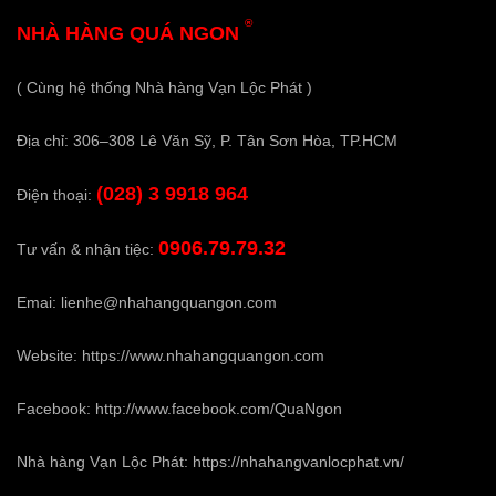
®
NHÀ HÀNG QUÁ NGON
( Cùng hệ thống Nhà hàng Vạn Lộc Phát )
Địa chỉ: 306–308 Lê Văn Sỹ, P. Tân Sơn Hòa, TP.HCM
(028) 3 9918 964
Điện thoại:
0906.79.79.32
Tư vấn & nhận tiệc:
Emai:
lienhe@nhahangquangon.com
Website:
https://www.nhahangquangon.com
Facebook:
http://www.facebook.com/QuaNgon
Nhà hàng Vạn Lộc Phát:
https://nhahangvanlocphat.vn/