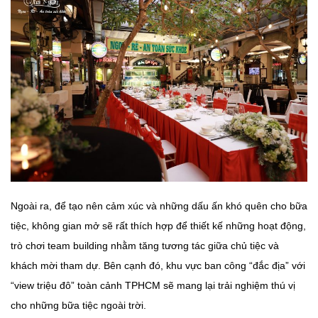
Ngoài ra, để tạo nên cảm xúc và những dấu ấn khó quên cho bữa
tiệc, không gian mở sẽ rất thích hợp để thiết kế những hoạt động,
trò chơi team building nhằm tăng tương tác giữa chủ tiệc và
khách mời tham dự. Bên cạnh đó, khu vực ban công “đắc địa” với
“view triệu đô” toàn cảnh TPHCM sẽ mang lại trải nghiệm thú vị
cho những bữa tiệc ngoài trời.