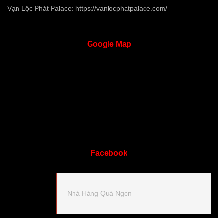
Vạn Lộc Phát Palace:
https://vanlocphatpalace.com/
Google
Map
Facebook
Nhà Hàng Quá Ngon