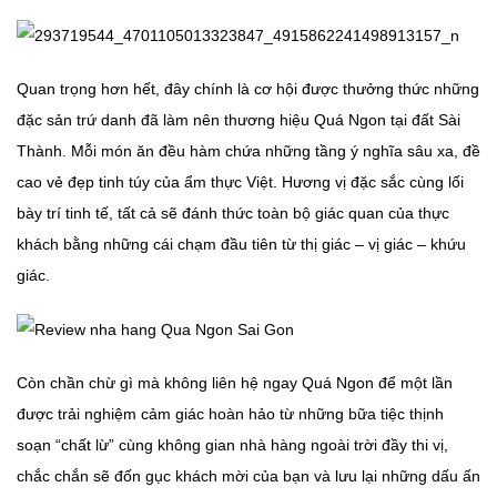
Quan trọng hơn hết, đây chính là cơ hội được thưởng thức những
đặc sản trứ danh đã làm nên thương hiệu Quá Ngon tại đất Sài
Thành. Mỗi món ăn đều hàm chứa những tầng ý nghĩa sâu xa, đề
cao vẻ đẹp tinh túy của ẩm thực Việt. Hương vị đặc sắc cùng lối
bày trí tinh tế, tất cả sẽ đánh thức toàn bộ giác quan của thực
khách bằng những cái chạm đầu tiên từ thị giác – vị giác – khứu
giác.
Còn chần chừ gì mà không liên hệ ngay Quá Ngon để một lần
được trải nghiệm cảm giác hoàn hảo từ những bữa tiệc thịnh
soạn “chất lừ” cùng không gian nhà hàng ngoài trời đầy thi vị,
chắc chắn sẽ đốn gục khách mời của bạn và lưu lại những dấu ấn