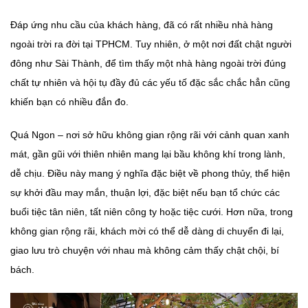
Đáp ứng nhu cầu của khách hàng, đã có rất nhiều nhà hàng
ngoài trời ra đời tại TPHCM. Tuy nhiên, ở một nơi đất chật người
đông như Sài Thành, để tìm thấy một nhà hàng ngoài trời đúng
chất tự nhiên và hội tụ đầy đủ các yếu tố đặc sắc chắc hẳn cũng
khiến bạn có nhiều đắn đo.
Quá Ngon – nơi sở hữu không gian rộng rãi với cảnh quan xanh
mát, gần gũi với thiên nhiên mang lại bầu không khí trong lành,
dễ chịu. Điều này mang ý nghĩa đặc biệt về phong thủy, thể hiện
sự khởi đầu may mắn, thuận lợi, đặc biệt nếu bạn tổ chức các
buổi tiệc tân niên, tất niên công ty hoặc tiệc cưới. Hơn nữa, trong
không gian rộng rãi, khách mời có thể dễ dàng di chuyển đi lại,
giao lưu trò chuyện với nhau mà không cảm thấy chật chội, bí
bách.