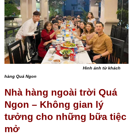
Hình ảnh từ khách
hàng Quá Ngon
Nhà hàng ngoài trời Quá
Ngon – Không gian lý
tưởng cho những bữa tiệc
mở