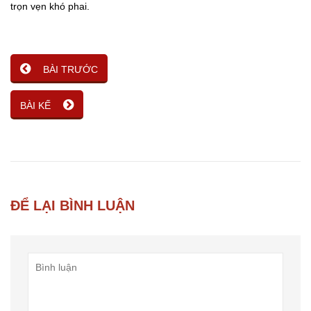
trọn vẹn khó phai.
BÀI TRƯỚC
BÀI KẾ
ĐỂ LẠI BÌNH LUẬN