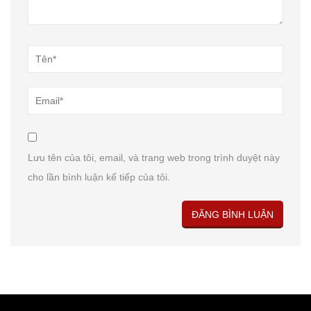
Lưu tên của tôi, email, và trang web trong trình duyệt này
cho lần bình luận kế tiếp của tôi.