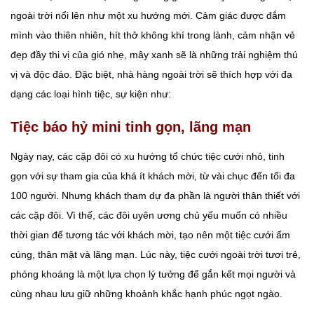
ngoài trời nổi lên như một xu hướng mới. Cảm giác được đắm
mình vào thiên nhiên, hít thở không khí trong lành, cảm nhận vẻ
đẹp đầy thi vị của gió nhẹ, mây xanh sẽ là những trải nghiệm thú
vị và độc đáo. Đặc biệt, nhà hàng ngoài trời sẽ thích hợp với đa
dạng các loại hình tiệc, sự kiện như:
Tiệc báo hỷ mini tinh gọn, lãng mạn
Ngày nay, các cặp đôi có xu hướng tổ chức tiệc cưới nhỏ, tinh
gọn với sự tham gia của khá ít khách mời, từ vài chục đến tối đa
100 người. Nhưng khách tham dự đa phần là người thân thiết với
các cặp đôi. Vì thế, các đôi uyên ương chủ yếu muốn có nhiều
thời gian để tương tác với khách mời, tạo nên một tiệc cưới ấm
cúng, thân mật và lãng mạn. Lúc này, tiệc cưới ngoài trời tươi trẻ,
phóng khoáng là một lựa chọn lý tưởng để gắn kết mọi người và
cùng nhau lưu giữ những khoảnh khắc hạnh phúc ngọt ngào.