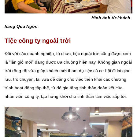
Hình ảnh từ khách
hàng Quá Ngon
Tiệc công ty ngoài trời
Đối với các doanh nghiệp, tổ chức; tiệc ngoài trời cũng được xem
là “làn gió mới” đang được ưa chuộng hiện nay. Không gian ngoài
trời rộng rãi vừa giúp khách mời tham dự tiệc có cơ hội đi lại giao
lưu, trò chuyện, lại vừa dễ dàng cho việc triển khai các chương
trình hoạt động tập thể, từ đó gia tăng tinh thần đoàn kết của
nhân viên công ty, tạo hứng khởi cho tinh thần làm việc sắp tới.