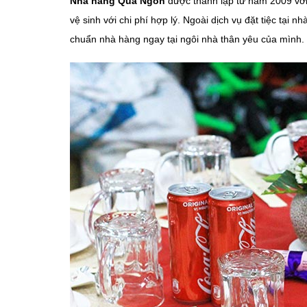
Nhà hàng Quá Ngon
được thành lập từ năm 2009 với
vệ sinh với chi phí hợp lý. Ngoài dịch vụ đặt tiệc tại
chuẩn nhà hàng ngay tại ngôi nhà thân yêu của mình.