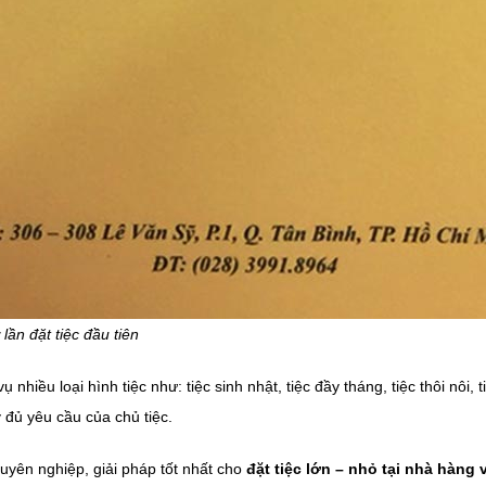
ần đặt tiệc đầu tiên
nhiều loại hình tiệc như: tiệc sinh nhật, tiệc đầy tháng, tiệc thôi nôi, 
 đủ yêu cầu của chủ tiệc.
huyên nghiệp, giải pháp tốt nhất cho
đặt tiệc lớn – nhỏ tại nhà hàng v