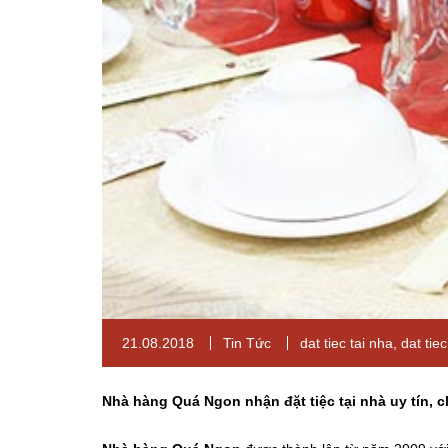
21.08.2018
Tin Tức
dat tiec tai nha
,
dat tiec
Nhà hàng Quá Ngon nhận đặt tiệc tại nhà uy tín, 