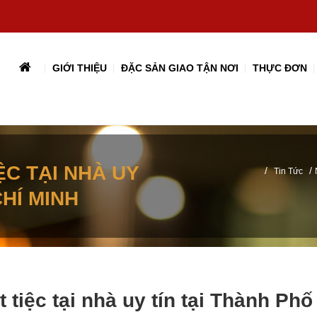
GIỚI THIỆU
ĐẶC SẢN GIAO TẬN NƠI
THỰC ĐƠN
C TẠI NHÀ UY
/
/
Tin Tức
CHÍ MINH
 tiệc tại nhà uy tín tại Thành Ph