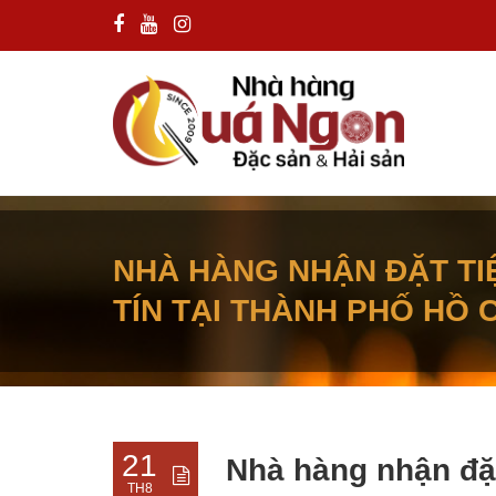
NHÀ HÀNG NHẬN ĐẶT TIỆ
TÍN TẠI THÀNH PHỐ HỒ 
21
Nhà hàng nhận đặt
TH8