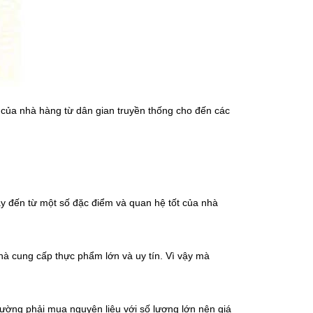
 của nhà hàng từ dân gian truyền thống cho đến các
ày đến từ một số đặc điểm và quan hệ tốt của nhà
hà cung cấp thực phẩm lớn và uy tín. Vì vậy mà
ường phải mua nguyên liệu với số lượng lớn nên giá