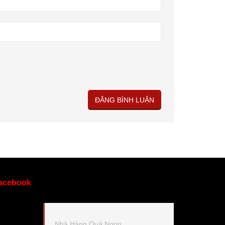
acebook
Nhà Hàng Quá Ngon