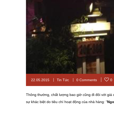
22.05.2015
Tin Tức
0 Comments
0
Thông thường, chất lượng bao giờ cũng đi đôi với giá 
sự khác biệt do tiêu chí hoạt động của nhà hàng: “
Ngo