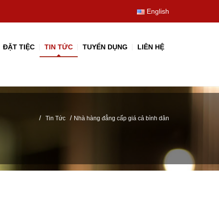
English
ĐẶT TIỆC
TIN TỨC
TUYỂN DỤNG
LIÊN HỆ
/
/
Tin Tức
Nhà hàng đẳng cấp giá cả bình dân