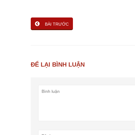
BÀI TRƯỚC
ĐỂ LẠI BÌNH LUẬN