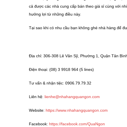
cả được các nhà cung cấp bán theo giá sỉ cùng với n
hưởng lợi từ những điều này.
Tại sao khi có nhu cầu bạn không ghé nhà hàng để đ
Địa chỉ: 306-308 Lê Văn Sỹ, Phường 1, Quận Tân Bì
Điện thoại: (08) 3 9918 964 (5 lines)
Tư vấn & nhận tiệc: 0906.79.79.32
Liên hệ:
lienhe@nhahangquangon.com
Website:
https://www.nhahangquangon.com
Facebook:
https://facebook.com/QuaNgon