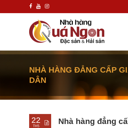
NHÀ HÀNG ĐẲNG CẤP GI
DÂN
22
Nhà hàng đẳng cấ
TH5