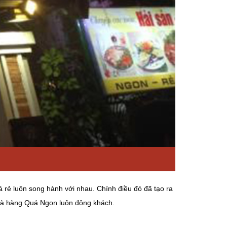
á rẻ luôn song hành với nhau. Chính điều đó đã tạo ra
nhà hàng Quá Ngon luôn đông khách.