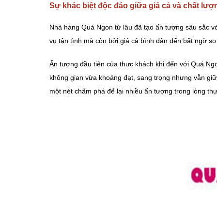
Sự khác biệt độc đáo giữa giá cả và chất lượ
Nhà hàng Quá Ngon từ lâu đã tạo ấn tượng sâu sắc v
vụ tận tình mà còn bởi giá cả bình dân đến bất ngờ s
Ấn tượng đầu tiên của thực khách khi đến với Quá Ngo
không gian vừa khoáng đạt, sang trọng nhưng vẫn giữ
một nét chấm phá để lại nhiều ấn tượng trong lòng th