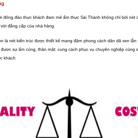
ng
ới đông đảo thực khách đam mê ẩm thực Sài Thành không chỉ bởi nét 
o với đẳng cấp của nhà hàng.
n là nét kiến trúc được thiết kế mang đậm phong cách dân dã xen lẫn
 được sự ấm cúng, thân mật; cung cách phục vụ chuyên nghiệp cùng s
ực khách.