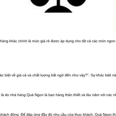
 hàng khác chính là mức giá rẻ được áp dụng cho tất cả các món ngon
ác biệt về giá cả và chất lượng bất ngờ đến như vậy?”. Sự khác biệt n
là do nhà hàng Quá Ngon là bạn hàng thân thiết và lâu năm với các n
 khách đông. Để đáp ứng đầy đủ nhu cầu của thực khách, Quá Ngon th