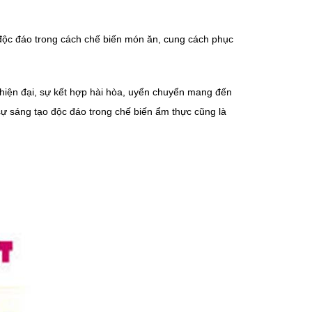
độc đáo trong cách chế biến món ăn, cung cách phục
 hiện đại, sự kết hợp hài hòa, uyển chuyển mang đến
ự sáng tạo độc đáo trong chế biến ẩm thực cũng là