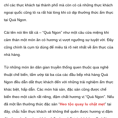
chỉ các thực khách tại thành phố mà còn có cả những thực khách
ngoại quốc cũng tỏ ra rất hài lòng khi có dịp thưởng thức ẩm thực
tại Quá Ngon.
Cái tên nói lên tất cả – “Quá Ngon” như một câu cửa miệng khi
cảm thán một món ăn có hương vị vượt ngưỡng sự tuyệt vời. Đây
cũng chính là cụm từ dùng để miêu tả rõ nét nhất về ẩm thực của
nhà hàng.
Từ những món ăn dân gian truyền thống quen thuộc qua nghệ
thuật chế biến, tẩm ướp tài ba của các đầu bếp nhà hàng Quá
Ngon đều dẫn dắt thực khách đến với những trải nghiệm ẩm thực
khác biệt, hấp dẫn. Các món hải sản, đặc sản cũng được chế
biến theo một cách rất riêng, đậm chất hương vị “Quá Ngon”. Nếu
đã một lần thưởng thức đặc sản “
Heo tộc quay lu chặt mẹt
” tại
đây, chắc hẳn thực khách sẽ không thể quên được hương vị đậm