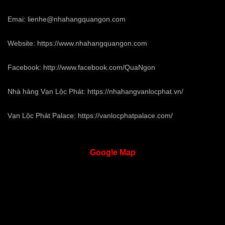
Emai:
lienhe@nhahangquangon.com
Website:
https://www.nhahangquangon.com
Facebook:
http://www.facebook.com/QuaNgon
Nhà hàng Vạn Lộc Phát:
https://nhahangvanlocphat.vn/
Vạn Lộc Phát Palace:
https://vanlocphatpalace.com/
Google
Map