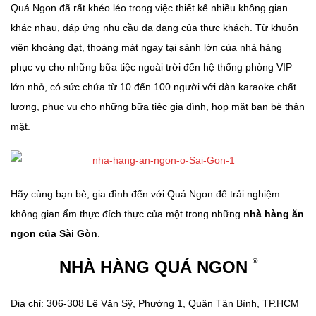
Quá Ngon đã rất khéo léo trong việc thiết kế nhiều không gian
khác nhau, đáp ứng nhu cầu đa dạng của thực khách. Từ khuôn
viên khoáng đạt, thoáng mát ngay tại sảnh lớn của nhà hàng
phục vụ cho những bữa tiệc ngoài trời đến hệ thống phòng VIP
lớn nhỏ, có sức chứa từ 10 đến 100 người với dàn karaoke chất
lượng, phục vụ cho những bữa tiệc gia đình, họp mặt bạn bè thân
mật.
Hãy cùng bạn bè, gia đình đến với Quá Ngon để trải nghiệm
không gian ẩm thực đích thực của một trong những
nhà hàng ăn
ngon của Sài Gòn
.
®
NHÀ HÀNG QUÁ NGON
Địa chỉ: 306-308 Lê Văn Sỹ, Phường 1, Quận Tân Bình, TP.HCM