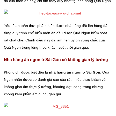
đà của món ăn này, chỉ tìm thấy duy nhất tại nhà hàng Quá Ngon.
Yếu tố an toàn thực phẩm luôn được nhà hàng đặt lên hàng đầu,
từng quy trình chế biến món ăn đều được Quá Ngon kiểm soát
rất chặt chẽ. Chính điều này đã làm nên uy tín vững chắc của
Quá Ngon trong lòng thực khách suốt thời gian qua.
Nhà hàng ăn ngon ở Sài Gòn có không gian lý tưởng
Không chỉ được biết đến là
nhà hàng ăn ngon ở Sài Gòn
, Quá
Ngon nhận được sự đánh giá cao của rất nhiều thực khách về
không gian ẩm thực lý tưởng, khoáng đạt, sang trọng nhưng
không kém phần ấm cúng, gần gũi.