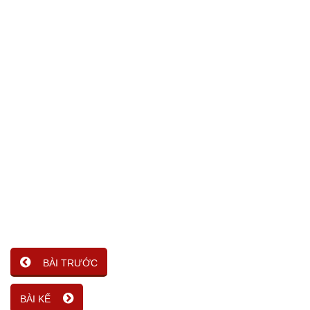
BÀI TRƯỚC
BÀI KẾ