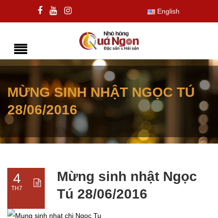
English
MỪNG SINH NHẬT NGỌC TÚ
28/06/2016
Mừng sinh nhật Ngọc
4
TH7
Tú 28/06/2016