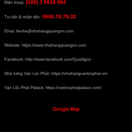
(028) 3 9918 964
Điện thoại:
0906.79.79.32
Tư vấn & nhận tiệc:
Emai:
lienhe@nhahangquangon.com
Website:
https://www.nhahangquangon.com
Facebook:
http://www.facebook.com/QuaNgon
Nhà hàng Vạn Lộc Phát:
https://nhahangvanlocphat.vn/
Vạn Lộc Phát Palace:
https://vanlocphatpalace.com/
Google
Map