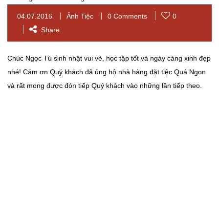
04.07.2016
Ảnh Tiệc
0 Comments
0
Share
Chúc Ngọc Tú sinh nhật vui vẻ, học tập tốt và ngày càng xinh đẹp
nhé!
Cám ơn Quý khách đã ủng hộ nhà hàng đặt tiệc Quá Ngon
và rất mong được đón tiếp Quý khách vào những lần tiếp theo.