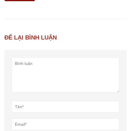
ĐỂ LẠI BÌNH LUẬN