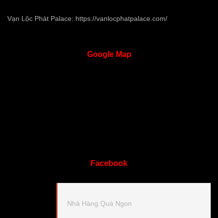
Vạn Lộc Phát Palace:
https://vanlocphatpalace.com/
Google
Map
Facebook
Nhà Hàng Quá Ngon