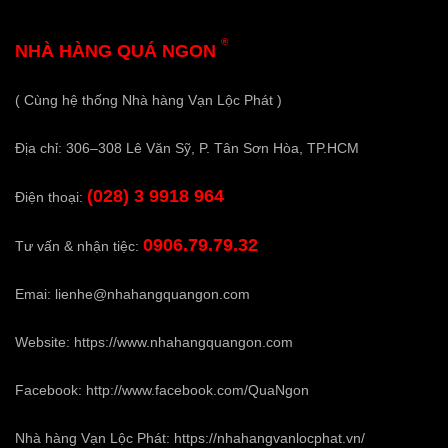
®
NHÀ HÀNG QUÁ NGON
( Cùng hệ thống Nhà hàng Vạn Lộc Phát )
Địa chỉ: 306–308 Lê Văn Sỹ, P. Tân Sơn Hòa, TP.HCM
(028) 3 9918 964
Điện thoại:
0906.79.79.32
Tư vấn & nhận tiệc:
Emai:
lienhe@nhahangquangon.com
Website:
https://www.nhahangquangon.com
Facebook:
http://www.facebook.com/QuaNgon
Nhà hàng Vạn Lộc Phát:
https://nhahangvanlocphat.vn/