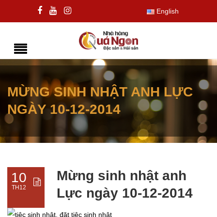
English
MỪNG SINH NHẬT ANH LỰC
NGÀY 10-12-2014
Mừng sinh nhật anh
10
TH12
Lực ngày 10-12-2014