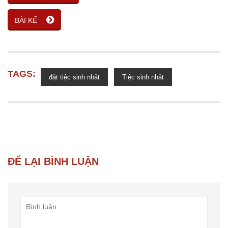
BÀI KẾ
TAGS:
đặt tiệc sinh nhật
Tiệc sinh nhật
ĐỂ LẠI BÌNH LUẬN