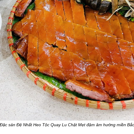
Đặc sản Đệ Nhất Heo Tộc Quay Lu Chặt Mẹt đậm âm hưởng miền Bắ