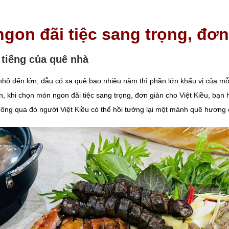
gon đãi tiệc sang trọng, đơn
tiếng của quê nhà
ừ nhỏ đến lớn, dẫu có xa quê bao nhiêu năm thì phần lớn khẩu vị của 
 khi chọn món ngon đãi tiệc sang trọng, đơn giản cho Việt Kiều, bạn h
ông qua đó người Việt Kiều có thể hồi tưởng lại một mảnh quê hương