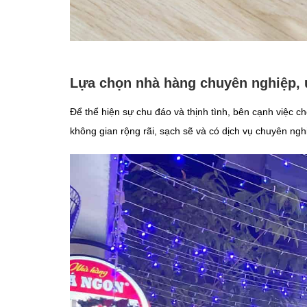
Lựa chọn nhà hàng chuyên nghiệp, u
Để thể hiện sự chu đáo và thịnh tình, bên cạnh việc c
không gian rộng rãi, sạch sẽ và có dịch vụ chuyên ngh