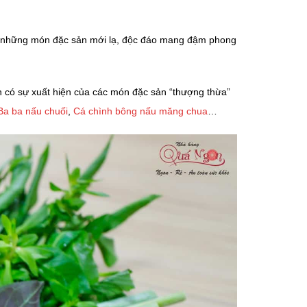
ới những món đặc sản mới lạ, độc đáo mang đậm phong
n có sự xuất hiện của các món đặc sản “thượng thừa”
Ba ba nấu chuối
,
Cá chình bông nấu măng chua
…