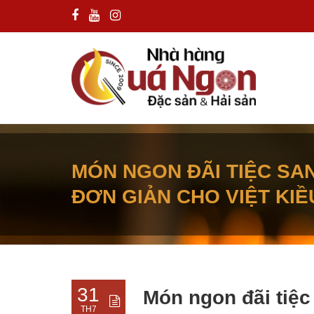
MÓN NGON ĐÃI TIỆC SA
ĐƠN GIẢN CHO VIỆT KIỀ
31
Món ngon đãi tiệc
TH7