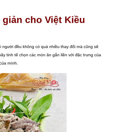
 giản cho Việt Kiều
mỗi người đều không có quá nhiều thay đổi mà cũng sẽ
ãy tinh tế chọn các món ăn gắn liền với đặc trưng của
 của mình.