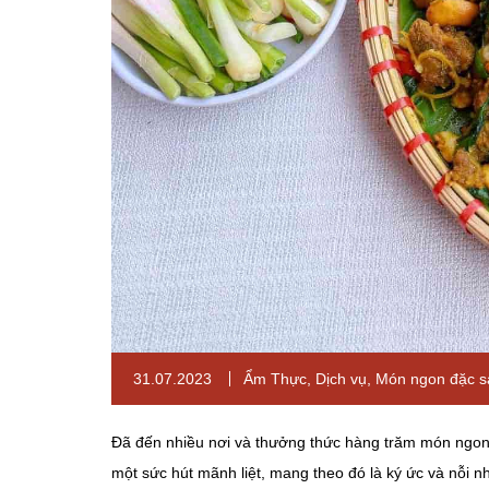
31.07.2023
Ẩm Thực
,
Dịch vụ
,
Món ngon đặc s
Đã đến nhiều nơi và thưởng thức hàng trăm món ngon 
một sức hút mãnh liệt, mang theo đó là ký ức và nỗi 