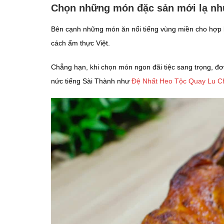
Chọn những món đặc sản mới lạ nh
Bên cạnh những món ăn nổi tiếng vùng miền cho hợp 
cách ẩm thực Việt.
Chẳng hạn, khi chọn món ngon đãi tiệc sang trọng, đơ
nức tiếng Sài Thành như
Đệ Nhất Heo Tộc Quay Lu C