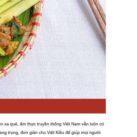
n xa quê, ẩm thực truyền thống Việt Nam vẫn luôn có
ng trọng, đơn giản cho Việt Kiều để giúp mọi người