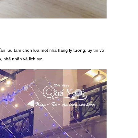
cần lưu tâm chọn lựa một nhà hàng lý tưởng, uy tín với
, nhã nhặn và lịch sự.