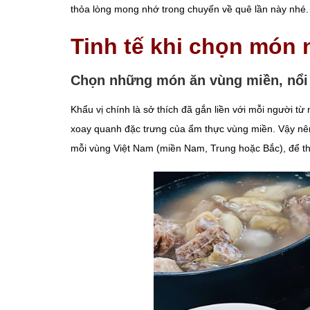
thỏa lòng mong nhớ trong chuyến về quê lần này nhé.
Tinh tế khi chọn món n
Chọn những món ăn vùng miền, nổi 
Khẩu vị chính là sở thích đã gắn liền với mỗi người t
xoay quanh đặc trưng của ẩm thực vùng miền. Vậy nên,
mỗi vùng Việt Nam (miền Nam, Trung hoặc Bắc), để th