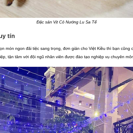
Đặc sản Vịt Cỏ Nướng Lu Sa Tế
y tín
họn món ngon đãi tiệc sang trọng, đơn giản cho Việt Kiều thì bạn cũng 
iệp, tận tâm với đội ngũ nhân viên được đào tạo nghiệp vụ chuyên môn