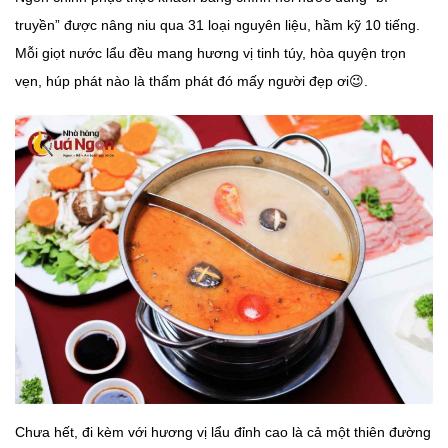
truyền” được nâng niu qua 31 loại nguyên liệu, hầm kỹ 10 tiếng.
Mỗi giọt nước lẩu đều mang hương vị tinh túy, hòa quyện trọn
vẹn, húp phát nào là thấm phát đó mấy người đẹp ơi😉.
Chưa hết, đi kèm với hương vị lẩu đỉnh cao là cả một thiên đường