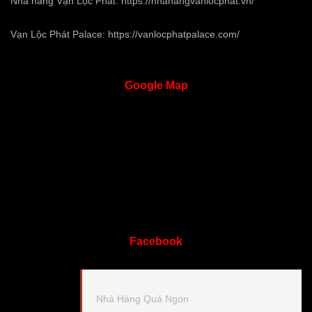
Nhà hàng Vạn Lộc Phát:
https://nhahangvanlocphat.vn/
Vạn Lộc Phát Palace:
https://vanlocphatpalace.com/
Google
Map
Facebook
Nhà Hàng Quá Ngon