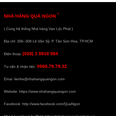
®
NHÀ HÀNG QUÁ NGON
( Cùng hệ thống Nhà hàng Vạn Lộc Phát )
Địa chỉ: 306–308 Lê Văn Sỹ, P. Tân Sơn Hòa, TP.HCM
(028) 3 9918 964
Điện thoại:
0906.79.79.32
Tư vấn & nhận tiệc:
Emai:
lienhe@nhahangquangon.com
Website:
https://www.nhahangquangon.com
Facebook:
http://www.facebook.com/QuaNgon