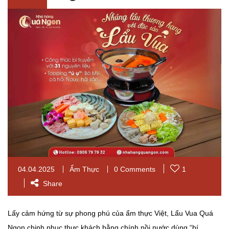
04.04.2025
Ẩm Thực
0 Comments
1
Share
Lấy cảm hứng từ sự phong phú của ẩm thực Việt, Lẩu Vua Quá
Ngon chinh phục thực khách bằng chính nồi nước dùng “bí