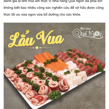
đánh giá là tinh hoa ẩm thực vì Nhà hàng Qúa Ngón đã phải tốn
không biết bao nhiêu công sức nghiên cứu để sở hữu được công
thức tối ưu vừa ngon vừa bổ dưỡng cho sức khỏe.