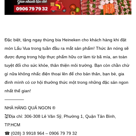
Đặc biệt, tặng ngay thùng bia Heineken cho khách hàng khi đặt
món Lẩu Vua trong tuần đầu ra mắt sản phẩm! Thức ăn nóng sẽ
được đựng trong hộp thực phẩm hữu cơ làm từ bã mía, an toàn
tuyệt đối cho sức khỏe, thân thiện môi trường. Bạn còn chần chừ
gì nữa không nhấc điện thoại lên để cho bản thân, bạn bè, gia
đình mình có cơ hội thưởng thức một trong những đặc sản ngon
nhất thế gian!
————–
NHÀ HÀNG QUÁ NGON ®
💒
Địa chỉ: 306-308 Lê Văn Sỹ, Phường 1, Quận Tân Bình,
TP.HCM
☎
(028) 3 9918 964 – 0906 79 79 32