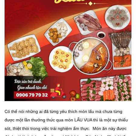
Có thể nói những ai đã từng yêu thích món lẩu mà chưa từng
được một lần thưởng thức qua món LẨU VUA thì là một sự thiếu
sót, thiệt thòi trong việc trải nghiệm ẩm thực. Món ăn này được