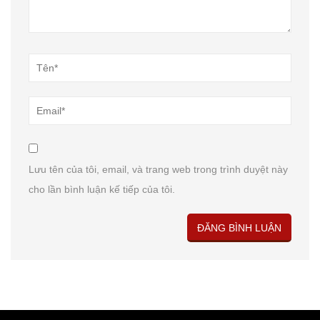
Lưu tên của tôi, email, và trang web trong trình duyệt này
cho lần bình luận kế tiếp của tôi.