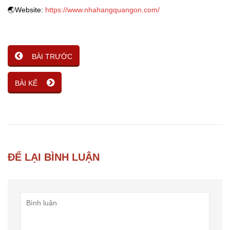
🌏
Website:
https://www.nhahangquangon.com/
BÀI TRƯỚC
BÀI KẾ
ĐỂ LẠI BÌNH LUẬN