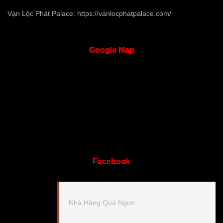
Vạn Lộc Phát Palace:
https://vanlocphatpalace.com/
Google
Map
Facebook
Nhà Hàng Quá Ngon