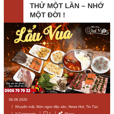
THỬ MỘT LẦN – NHỚ
MỘT ĐỜI !
06.08.2020
Khuyến mãi
,
Món ngon đặc sản
,
News Hot
,
Tin Tức
0 Comments
1
Share