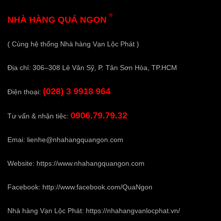
®
NHÀ HÀNG QUÁ NGON
( Cùng hệ thống Nhà hàng Vạn Lộc Phát )
Địa chỉ: 306–308 Lê Văn Sỹ, P. Tân Sơn Hòa, TP.HCM
(028) 3 9918 964
Điện thoại:
0906.79.79.32
Tư vấn & nhận tiệc:
Emai:
lienhe@nhahangquangon.com
Website:
https://www.nhahangquangon.com
Facebook:
http://www.facebook.com/QuaNgon
Nhà hàng Vạn Lộc Phát:
https://nhahangvanlocphat.vn/