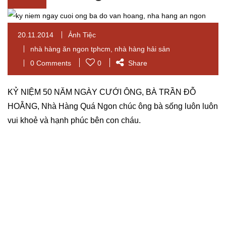
20.11.2014
Ảnh Tiệc
nhà hàng ăn ngon tphcm
,
nhà hàng hải sản
0 Comments
0
Share
KỶ NIỆM 50 NĂM NGÀY CƯỚI ÔNG, BÀ TRẦN ĐỖ
HOẰNG, Nhà Hàng Quá Ngon chúc ông bà sống luôn luôn
vui khoẻ và hạnh phúc bên con cháu.