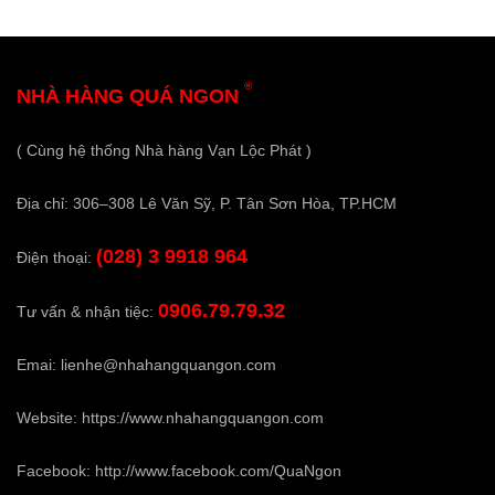
®
NHÀ HÀNG QUÁ NGON
( Cùng hệ thống Nhà hàng Vạn Lộc Phát )
Địa chỉ: 306–308 Lê Văn Sỹ, P. Tân Sơn Hòa, TP.HCM
(028) 3 9918 964
Điện thoại:
0906.79.79.32
Tư vấn & nhận tiệc:
Emai:
lienhe@nhahangquangon.com
Website:
https://www.nhahangquangon.com
Facebook:
http://www.facebook.com/QuaNgon