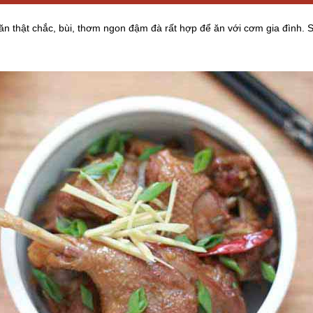
ăn thật chắc, bùi, thơm ngon đậm đà rất hợp để ăn với cơm gia đình