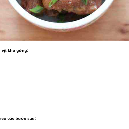
 vịt kho gừng:
theo các bước sau: