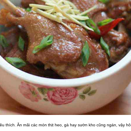
êu thích. Ăn mãi các món thịt heo, gà hay sườn kho cũng ngán, vậy hô