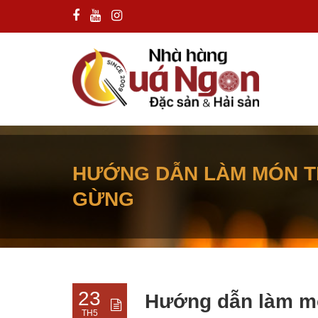
HƯỚNG DẪN LÀM MÓN TH
GỪNG
23
Hướng dẫn làm mó
TH5