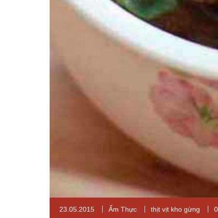
23.05.2015
Ẩm Thực
thịt vịt kho gừng