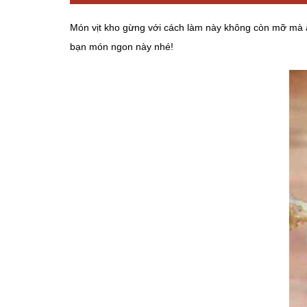
Món vịt kho gừng với cách làm này không còn mỡ mà 
bạn món ngon này nhé!