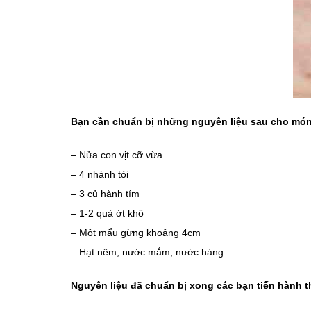
Bạn cần chuẩn bị những nguyên liệu sau cho món
– Nửa con vịt cỡ vừa
– 4 nhánh tỏi
– 3 củ hành tím
– 1-2 quả ớt khô
– Một mẩu gừng khoảng 4cm
– Hạt nêm, nước mắm, nước hàng
Nguyên liệu đã chuẩn bị xong các bạn tiến hành 