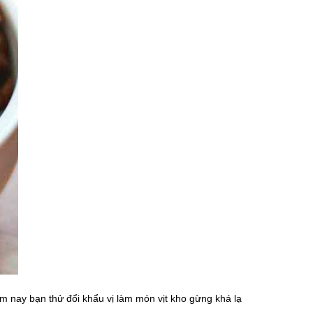
m nay bạn thử đổi khẩu vị làm món vịt kho gừng khá lạ