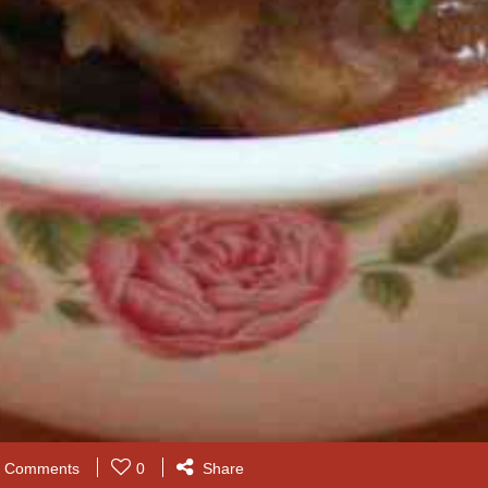
0 Comments
0
Share