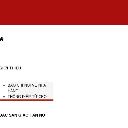
GIỚI THIỆU
BÁO CHÍ NÓI VỀ NHÀ
HÀNG
THÔNG ĐIỆP TỪ CEO
ĐẶC SẢN GIAO TẬN NƠI