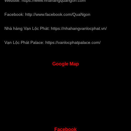
Website:
https://www.nhahangquangon.com
Facebook:
http://www.facebook.com/QuaNgon
Nhà hàng Vạn Lộc Phát:
https://nhahangvanlocphat.vn/
Vạn Lộc Phát Palace:
https://vanlocphatpalace.com/
Google
Map
Facebook