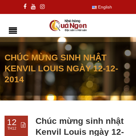
English
CHÚC MỪNG SINH NHẬT
KENVIL LOUIS NGÀY 12-12-
2014
Chúc mừng sinh nhật
12
TH12
Kenvil Louis ngày 12-