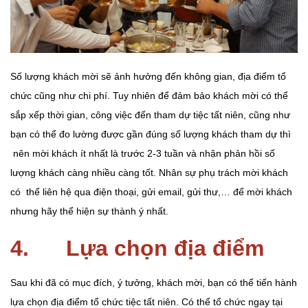
Số lượng khách mời sẽ ảnh hưởng đến không gian, địa điểm tổ
chức cũng như chi phí. Tuy nhiên để đảm bảo khách mời có thể
sắp xếp thời gian, công việc đến tham dự tiệc tất niên, cũng như
bạn có thể đo lường được gần đúng số lượng khách tham dự thì
nên mời khách ít nhất là trước 2-3 tuần và nhận phản hồi số
lượng khách càng nhiều càng tốt. Nhân sự phụ trách mời khách
có thể liên hệ qua điện thoại, gửi email, gửi thư,… để mời khách
nhưng hãy thể hiện sự thành ý nhất.
4. Lựa chọn địa điểm
Sau khi đã có mục đích, ý tưởng, khách mời, bạn có thể tiến hành
lựa chọn địa điểm tổ chức tiệc tất niên. Có thể tổ chức ngay tại