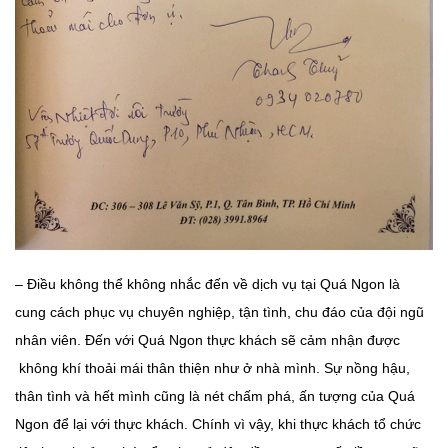
– Điều không thể không nhắc đến về dịch vụ tại Quá Ngon là
cung cách phục vụ chuyên nghiệp, tận tình, chu đáo của đội ngũ
nhân viên. Đến với Quá Ngon thực khách sẽ cảm nhận được
không khí thoải mái thân thiện như ở nhà mình. Sự nồng hậu,
thân tình và hết mình cũng là nét chấm phá, ấn tượng của Quá
Ngon để lại với thực khách. Chính vì vậy, khi thực khách tổ chức