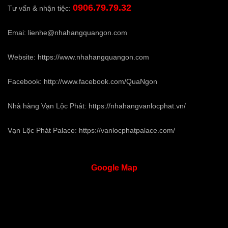
0906.79.79.32
Tư vấn & nhận tiệc:
Emai:
lienhe@nhahangquangon.com
Website:
https://www.nhahangquangon.com
Facebook:
http://www.facebook.com/QuaNgon
Nhà hàng Vạn Lộc Phát:
https://nhahangvanlocphat.vn/
Vạn Lộc Phát Palace:
https://vanlocphatpalace.com/
Google
Map