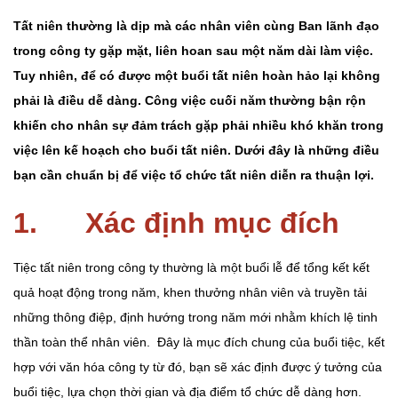
Tất niên thường là dịp mà các nhân viên cùng Ban lãnh đạo
trong công ty gặp mặt, liên hoan sau một năm dài làm việc.
Tuy nhiên, để có được một buổi tất niên hoàn hảo lại không
phải là điều dễ dàng. Công việc cuối năm thường bận rộn
khiến cho nhân sự đảm trách gặp phải nhiều khó khăn trong
việc lên kế hoạch cho buổi tất niên. Dưới đây là những điều
bạn cần chuẩn bị để việc tổ chức tất niên diễn ra thuận lợi.
1. Xác định mục đích
Tiệc tất niên trong công ty thường là một buổi lễ để tổng kết kết
quả hoạt động trong năm, khen thưởng nhân viên và truyền tải
những thông điệp, định hướng trong năm mới nhằm khích lệ tinh
thần toàn thể nhân viên. Đây là mục đích chung của buổi tiệc, kết
hợp với văn hóa công ty từ đó, bạn sẽ xác định được ý tưởng của
buổi tiệc, lựa chọn thời gian và địa điểm tổ chức dễ dàng hơn.