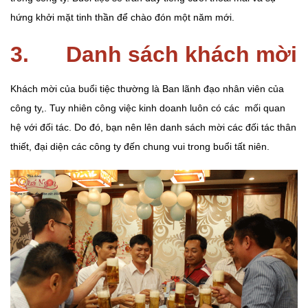
hứng khởi mặt tinh thần để chào đón một năm mới.
3. Danh sách khách mời
Khách mời của buổi tiệc thường là Ban lãnh đạo nhân viên của
công ty,. Tuy nhiên công việc kinh doanh luôn có các mối quan
hệ với đối tác. Do đó, bạn nên lên danh sách mời các đối tác thân
thiết, đại diện các công ty đến chung vui trong buổi tất niên.