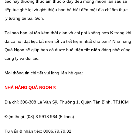
tiệc hay thưởng thức ẩm thực ở đây đều mong muốn lần sau sẽ
tiếp tục ghé lại và giới thiệu bạn bè biết đến một địa chỉ ẩm thực
lý tưởng tại Sài Gòn.
Tại sao bạn lại tốn kém thời gian và chi phí không hợp lý trong khi
đã có nơi đặt tiệc tất niên tốt và tiết kiệm nhất cho bạn? Nhà hàng
Quá Ngon sẽ giúp bạn có được buổi
tiệc tất niên
đáng nhớ cùng
công ty và đối tác.
Mọi thông tin chi tiết vui lòng liên hệ qua:
NHÀ HÀNG QUÁ NGON ®
Địa chỉ: 306-308 Lê Văn Sỹ, Phường 1, Quận Tân Bình, TP.HCM
Điện thoại: (08) 3 9918 964 (5 lines)
Tư vấn & nhận tiệc: 0906.79.79.32