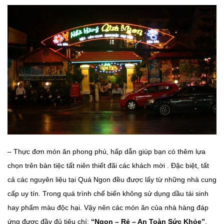
– Thực đơn món ăn phong phú, hấp dẫn giúp bạn có thêm lựa
chọn trên bàn tiệc tất niên thiết đãi các khách mời . Đặc biệt, tất
cả các nguyên liệu tại Quá Ngon đều được lấy từ những nhà cung
cấp uy tín. Trong quá trình chế biến không sử dụng dầu tái sinh
hay phẩm màu độc hại. Vậy nên các món ăn của nhà hàng đáp
ứng được đầy đủ tiêu chí:
“Ngon – Rẻ – An Toàn Sức Khỏe”
.