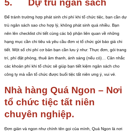
5. Dự trù ngân sách
Để tránh trường hợp phát sinh chi phí khi tổ chức tiệc, bạn cần dự
trù ngân sách sao cho hợp lý, không phát sinh quá nhiều. Bạn
nên lên checklist chi tiết cùng các bộ phận liên quan về những
hạng mục cần chi tiêu và yêu cầu đơn vị tổ chức gửi báo giá chi
tiết. Một số chi phí cơ bản bạn cần lưu ý như: Thực đơn, gói trang
trí, phí đặt phòng, thuê âm thanh, ánh sáng (nếu có)… Cân nhắc
các khoản phí khi tổ chức sẽ giúp bạn tiết kiệm ngân sách cho
công ty mà vẫn tổ chức được buổi tiệc tất niên ưng ý, vui vẻ.
Nhà hàng Quá Ngon – Nơi
tổ chức tiệc tất niên
chuyên nghiệp.
Đơn giản và ngon như chính tên gọi của mình, Quá Ngon là nơi