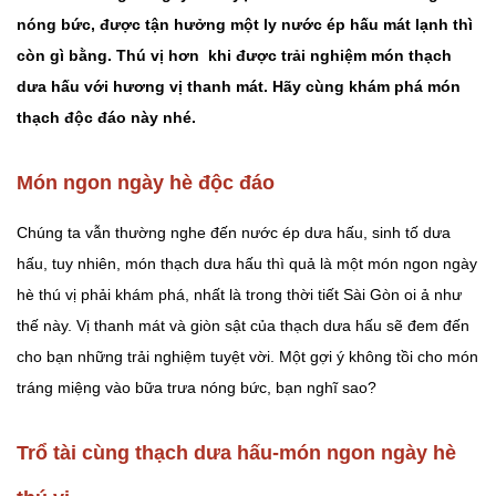
nóng bức, được tận hưởng một ly nước ép hấu mát lạnh thì
còn gì bằng. Thú vị hơn khi được trải nghiệm món thạch
dưa hấu với hương vị thanh mát. Hãy cùng khám phá món
thạch độc đáo này nhé.
Món ngon ngày hè độc đáo
Chúng ta vẫn thường nghe đến nước ép dưa hấu, sinh tố dưa
hấu, tuy nhiên, món thạch dưa hấu thì quả là một món ngon ngày
hè thú vị phải khám phá, nhất là trong thời tiết Sài Gòn oi ả như
thế này. Vị thanh mát và giòn sật của thạch dưa hấu sẽ đem đến
cho bạn những trải nghiệm tuyệt vời. Một gợi ý không tồi cho món
tráng miệng vào bữa trưa nóng bức, bạn nghĩ sao?
Trổ tài cùng thạch dưa hấu-món ngon ngày hè