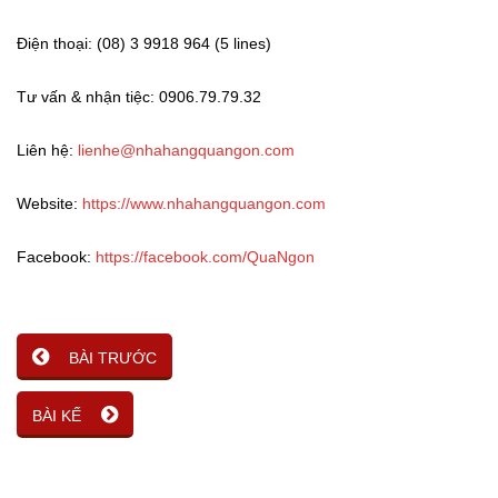
Điện thoại: (08) 3 9918 964 (5 lines)
Tư vấn & nhận tiệc: 0906.79.79.32
Liên hệ:
lienhe@nhahangquangon.com
Website:
https://www.nhahangquangon.com
Facebook:
https://facebook.com/QuaNgon
BÀI TRƯỚC
BÀI KẾ