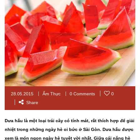
28.05.2015
Ẩm Thực
0 Comments
0
Share
Dưa hấu là một loại trái cây có tính mát, rất thích hợp để giải
nhiệt trong những ngày hè oi bức ở Sài Gòn. Dưa hấu được
xem là món ngon ngày hè tuyệt vời nhất. Giữa cái nắng hè