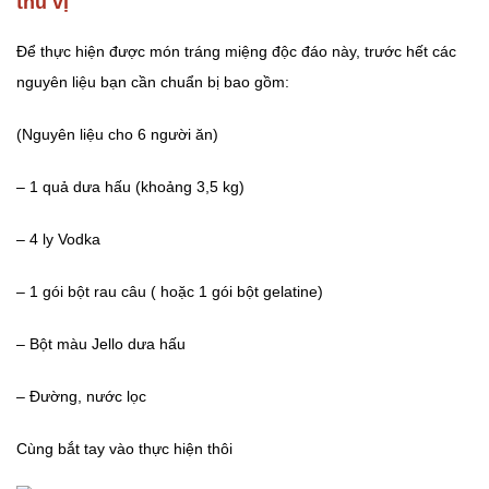
thú vị
Để thực hiện được món tráng miệng độc đáo này, trước hết các
nguyên liệu bạn cần chuẩn bị bao gồm:
(Nguyên liệu cho 6 người ăn)
– 1 quả dưa hấu (khoảng 3,5 kg)
– 4 ly Vodka
– 1 gói bột rau câu ( hoặc 1 gói bột gelatine)
– Bột màu Jello dưa hấu
– Đường, nước lọc
Cùng bắt tay vào thực hiện thôi