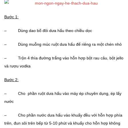
Bước 1:
– Dùng dao bổ đôi dưa hấu theo chiều dọc
– Dùng muỗng múc ruột dưa hấu để riêng ra một chén nhỏ
– Trộn 4 thìa đường trắng vào hỗn hợp bột rau câu, bột jello
và rượu vodka
Bước 2:
– Cho phần ruột dưa hấu vào máy ép chuyên dụng, ép lấy
nước
– Cho phần nước dưa hấu vào khuấy đều với hỗn hợp phía
trên, đun sôi trên bếp từ 5-10 phút và khuấy cho hỗn hợp không