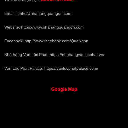
Emai:
lienhe@nhahangquangon.com
Website:
https://www.nhahangquangon.com
Facebook:
http://www.facebook.com/QuaNgon
Nhà hàng Vạn Lộc Phát:
https://nhahangvanlocphat.vn/
Vạn Lộc Phát Palace:
https://vanlocphatpalace.com/
Google
Map