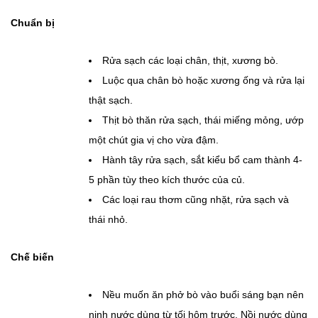
Chuẩn bị
Rửa sạch các loại chân, thịt, xương bò.
Luộc qua chân bò hoặc xương ống và rửa lại
thật sạch.
Thịt bò thăn rửa sạch, thái miếng mỏng, ướp
một chút gia vị cho vừa đậm.
Hành tây rửa sạch, sắt kiểu bổ cam thành 4-
5 phần tùy theo kích thước của củ.
Các loại rau thơm cũng nhặt, rửa sạch và
thái nhỏ.
Chế biến
Nều muốn ăn phở bò vào buổi sáng bạn nên
ninh nước dùng từ tối hôm trước. Nồi nước dùng