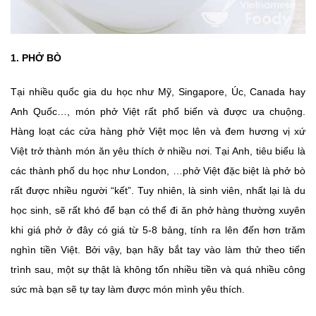
1. PHỞ BÒ
Tại nhiều quốc gia du học như Mỹ, Singapore, Úc, Canada hay
Anh Quốc…, món phở Việt rất phổ biến và được ưa chuộng.
Hàng loạt các cửa hàng phở Việt mọc lên và đem hương vị xứ
Việt trở thành món ăn yêu thích ở nhiều nơi. Tại Anh, tiêu biểu là
các thành phố du học như London, …phở Việt đặc biệt là phở bò
rất được nhiều người “kết”. Tuy nhiên, là sinh viên, nhất lại là du
học sinh, sẽ rất khó để bạn có thể đi ăn phở hàng thường xuyên
khi giá phở ở đây có giá từ 5-8 bảng, tính ra lên đến hơn trăm
nghìn tiền Việt. Bởi vậy, bạn hãy bắt tay vào làm thử theo tiến
trình sau, một sự thật là không tốn nhiều tiền và quá nhiều công
sức mà bạn sẽ tự tay làm được món mình yêu thích.