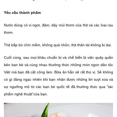
Yêu cầu thành phẩm
Nước dùng có vị ngọt, đậm, dậy mùi thơm của thịt và các loại rau
thơm.
Thịt bắp bò chín mềm, không quá nhũn; thịt thăn tái không bị dai.
Cuối cùng, sau mọi khâu chuẩn bị và chế biến là việc quây quần
bên bạn bè và cùng nhau thưởng thức những món ngon dân tộc
Việt mà bạn đã cất công làm. Bữa ăn hẳn sẽ rất thú vị. Sẽ không
có gì đáng ngạc nhiên khi bạn nhận được những lời suýt xoa và
sự ngưỡng mộ từ các bạn bè quốc tế đã thưởng thức qua “tác
phẩm nghệ thuật”của bạn.