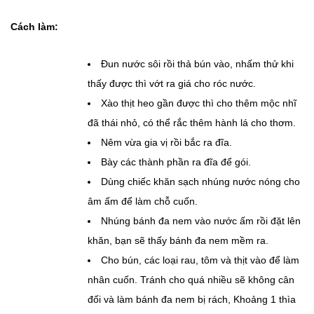
Cách làm
:
Đun nước sôi rồi thả bún vào, nhấm thử khi
thấy được thì vớt ra giá cho róc nước.
Xào thịt heo gần được thì cho thêm mộc nhĩ
đã thái nhỏ, có thể rắc thêm hành lá cho thơm.
Nêm vừa gia vị rồi bắc ra đĩa.
Bày các thành phần ra đĩa để gói.
Dùng chiếc khăn sạch nhúng nước nóng cho
âm ấm để làm chỗ cuốn.
Nhúng bánh đa nem vào nước ấm rồi đặt lên
khăn, bạn sẽ thấy bánh đa nem mềm ra.
Cho bún, các loại rau, tôm và thịt vào để làm
nhân cuốn. Tránh cho quá nhiều sẽ không cân
đối và làm bánh đa nem bị rách, Khoảng 1 thìa