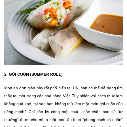
2. GỎI CUỐN (SUMMER ROLL)
Món ăn đơn giản này rất phổ biến tại UK, bạn có thể dễ dàng tìm
thấy tại một trong các nhà hàng Việt. Tuy nhiên với cách thức làm
không quá khó, tại sao bạn không thử làm một món gỏi cuốn của
riêng mình? Chỉ cần kỳ công một chút, chắc chắn bạn sẽ “tự
thưởng” được cho mình một món ăn theo “phong cách cá nhân”