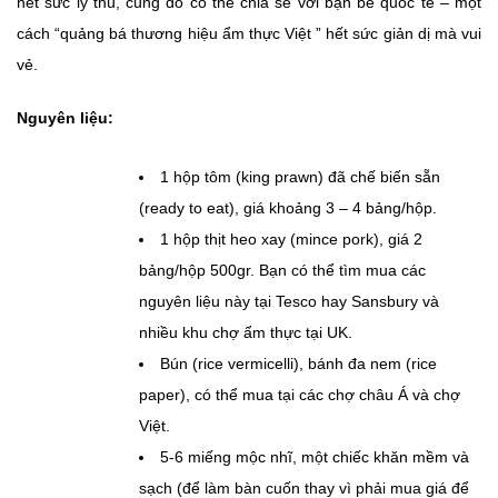
hết sức lý thú, cùng đó có thể chia sẻ với bạn bè quốc tế – một
cách “quảng bá thương hiệu ẩm thực Việt ” hết sức giản dị mà vui
vẻ.
Nguyên liệu:
1 hộp tôm (king prawn) đã chế biến sẵn
(ready to eat), giá khoảng 3 – 4 bảng/hộp.
1 hộp thịt heo xay (mince pork), giá 2
bảng/hộp 500gr. Bạn có thể tìm mua các
nguyên liệu này tại Tesco hay Sansbury và
nhiều khu chợ ẩm thực tại UK.
Bún (rice vermicelli), bánh đa nem (rice
paper), có thể mua tại các chợ châu Á và chợ
Việt.
5-6 miếng mộc nhĩ, một chiếc khăn mềm và
sạch (để làm bàn cuốn thay vì phải mua giá để