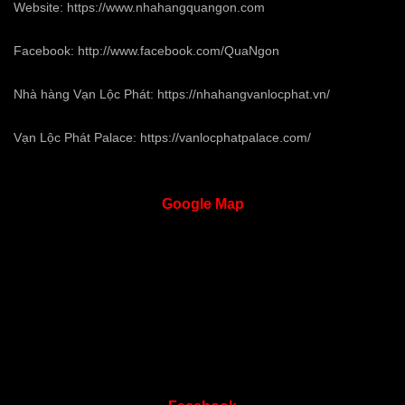
Website:
https://www.nhahangquangon.com
Facebook:
http://www.facebook.com/QuaNgon
Nhà hàng Vạn Lộc Phát:
https://nhahangvanlocphat.vn/
Vạn Lộc Phát Palace:
https://vanlocphatpalace.com/
Google
Map