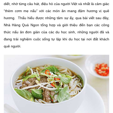
diết, nhớ từng câu hát, điệu hò của người Việt và nhất là cảm giác
“thèm cơm mẹ nấu” với các món ăn mang đậm hương vị quê
hương. Thấu hiểu được những tâm sự ấy, qua bài viết sau đây,
Nhà Hàng Quá Ngon tổng hợp và giới thiệu đến bạn các công
thức nấu ăn đơn giản của các du học sinh, những người đã và
đang trải nghiệm cuộc sống tự lập khi du học tại nơi đất khách
quê người.