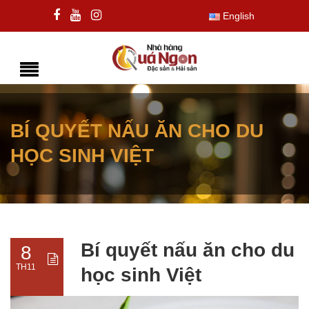
English
BÍ QUYẾT NẤU ĂN CHO DU
HỌC SINH VIỆT
Bí quyết nấu ăn cho du
8
TH11
học sinh Việt