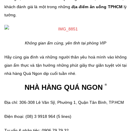
khách đánh giá là một trong những
địa điểm ăn uống TPHCM
lý
tưởng.
Không gian ấm cúng, yên tĩnh tại phòng VIP
Hãy cùng gia đình và những người thân yêu hoà mình vào không
gian ẩm thực và tận hưởng những phút giây thư giãn tuyệt vời tại
nhà hàng Quá Ngon dịp cuối tuần nhé.
®
NHÀ HÀNG QUÁ NGON
Địa chỉ: 306-308 Lê Văn Sỹ, Phường 1, Quận Tân Bình, TP.HCM
Điện thoại: (08) 3 9918 964 (5 lines)
Tư vấn & nhận tiệc: 0906.79.79.32