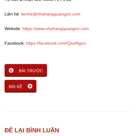
Liên hệ:
lienhe@nhahangquangon.com
Website:
https://www.nhahangquangon.com
Facebook:
https://facebook.com/QuaNgon
BÀI TRƯỚC
BÀI KẾ
ĐỂ LẠI BÌNH LUẬN