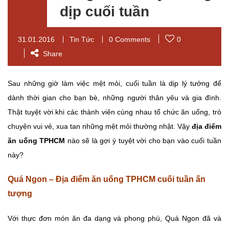
dịp cuối tuần
31.01.2016
Tin Tức
0 Comments
0
Share
Sau những giờ làm việc mệt mỏi, cuối tuần là dịp lý tưởng để
dành thời gian cho bạn bè, những người thân yêu và gia đình.
Thật tuyệt vời khi các thành viên cùng nhau tổ chức ăn uống, trò
chuyện vui vẻ, xua tan những mệt mỏi thường nhật. Vậy
địa điểm
ăn uống TPHCM
nào sẽ là gợi ý tuyệt vời cho bạn vào cuối tuần
này?
Quá Ngon – Địa điểm ăn uống TPHCM cuối tuần ấn
tượng
Với thực đơn món ăn đa dạng và phong phú, Quá Ngon đã và