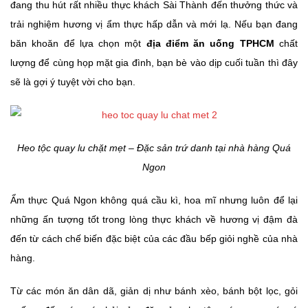
đang thu hút rất nhiều thực khách Sài Thành đến thưởng thức và
trải nghiệm hương vị ẩm thực hấp dẫn và mới lạ. Nếu bạn đang
băn khoăn để lựa chọn một
địa điểm ăn uống TPHCM
chất
lượng để cùng họp mặt gia đình, bạn bè vào dịp cuối tuần thì đây
sẽ là gợi ý tuyệt vời cho bạn.
Heo tộc quay lu chặt mẹt – Đặc sản trứ danh tại nhà hàng Quá
Ngon
Ẩm thực Quá Ngon không quá cầu kì, hoa mĩ nhưng luôn để lại
những ấn tượng tốt trong lòng thực khách về hương vị đậm đà
đến từ cách chế biến đặc biệt của các đầu bếp giỏi nghề của nhà
hàng.
Từ các món ăn dân dã, giản dị như bánh xèo, bánh bột lọc, gỏi