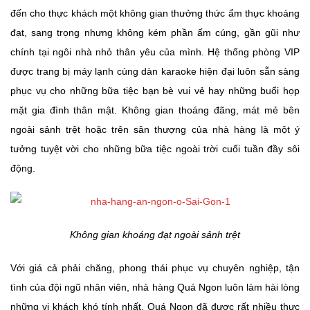
đến cho thực khách một không gian thưởng thức ẩm thực khoáng
đạt, sang trọng nhưng không kém phần ấm cúng, gần gũi như
chính tại ngôi nhà nhỏ thân yêu của mình. Hệ thống phòng VIP
được trang bị máy lạnh cùng dàn karaoke hiện đại luôn sẵn sàng
phục vụ cho những bữa tiệc bạn bè vui vẻ hay những buổi họp
mặt gia đình thân mật. Không gian thoáng đãng, mát mẻ bên
ngoài sảnh trệt hoặc trên sân thượng của nhà hàng là một ý
tưởng tuyệt vời cho những bữa tiệc ngoài trời cuối tuần đầy sôi
động.
Không gian khoáng đạt ngoài sảnh trệt
Với giá cả phải chăng, phong thái phục vụ chuyên nghiệp, tận
tình của đội ngũ nhân viên, nhà hàng Quá Ngon luôn làm hài lòng
những vị khách khó tính nhất. Quá Ngon đã được rất nhiều thực