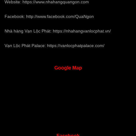
Website:
https://www.nhahangquangon.com
Facebook:
http://www.facebook.com/QuaNgon
Nhà hàng Vạn Lộc Phát:
https://nhahangvanlocphat.vn/
Vạn Lộc Phát Palace:
https://vanlocphatpalace.com/
Google
Map
Facebook