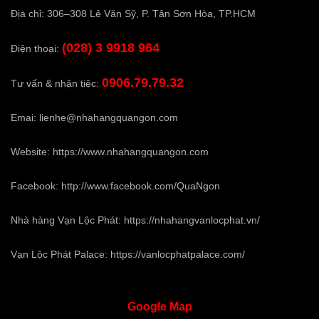
Địa chỉ: 306–308 Lê Văn Sỹ, P. Tân Sơn Hòa, TP.HCM
(028) 3 9918 964
Điện thoại:
0906.79.79.32
Tư vấn & nhận tiệc:
Emai:
lienhe@nhahangquangon.com
Website:
https://www.nhahangquangon.com
Facebook:
http://www.facebook.com/QuaNgon
Nhà hàng Vạn Lộc Phát:
https://nhahangvanlocphat.vn/
Vạn Lộc Phát Palace:
https://vanlocphatpalace.com/
Google
Map