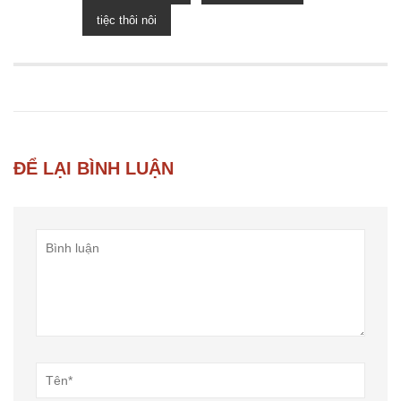
tiệc thôi nôi
ĐỂ LẠI BÌNH LUẬN