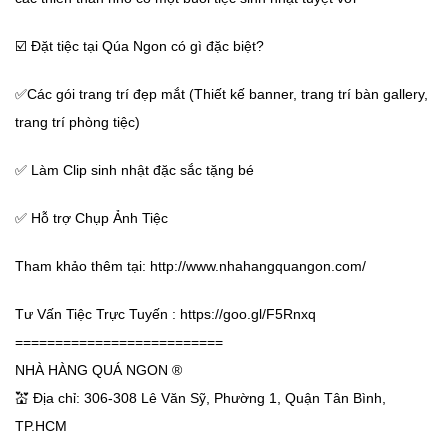
☑️ Đặt tiệc tại Qúa Ngon có gì đặc biệt?
✅Các gói trang trí đẹp mắt (Thiết kế banner, trang trí bàn gallery,
trang trí phòng tiệc)
✅ Làm Clip sinh nhật đặc sắc tặng bé
✅ Hỗ trợ Chụp Ảnh Tiệc
Tham khảo thêm tại: http://www.nhahangquangon.com/
Tư Vấn Tiệc Trực Tuyến : https://goo.gl/F5Rnxq
==========================
NHÀ HÀNG QUÁ NGON ®
💒 Địa chỉ: 306-308 Lê Văn Sỹ, Phường 1, Quận Tân Bình,
TP.HCM