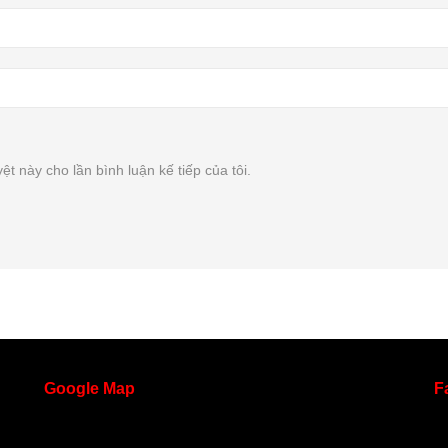
ệt này cho lần bình luận kế tiếp của tôi.
Google
Map
F