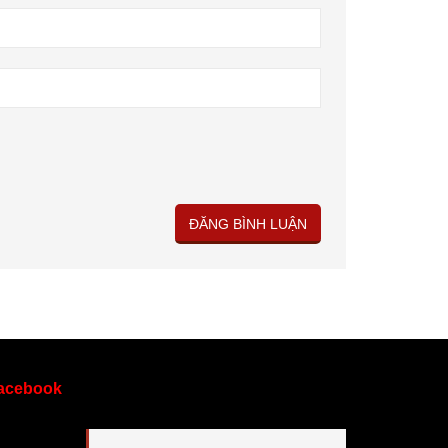
acebook