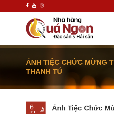
ẢNH TIỆC CHỨC MỪNG T
THANH TÚ
6
Ảnh Tiệc Chức Mừ
TH11