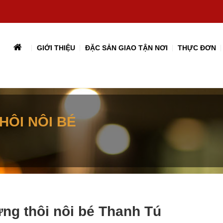
GIỚI THIỆU
ĐẶC SẢN GIAO TẬN NƠI
THỰC ĐƠN
HÔI NÔI BÉ
ng thôi nôi bé Thanh Tú