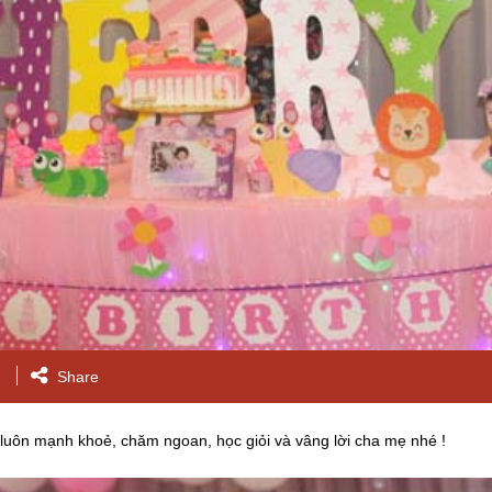
Share
luôn mạnh khoẻ, chăm ngoan, học giỏi và vâng lời cha mẹ nhé !