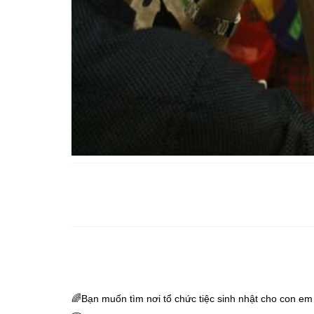
Share
Like
🌈
Bạn muốn tìm nơi tổ chức tiệc sinh nhật cho con e