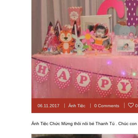
06.11.2017
Ảnh Tiệc
0 Comments
0
Ảnh Tiệc Chức Mừng thôi nôi bé Thanh Tú . Chúc con 