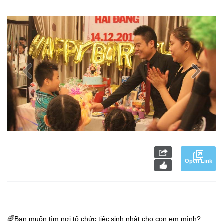
Open Link
🌈
Bạn muốn tìm nơi tổ chức tiệc sinh nhật cho con em mình?