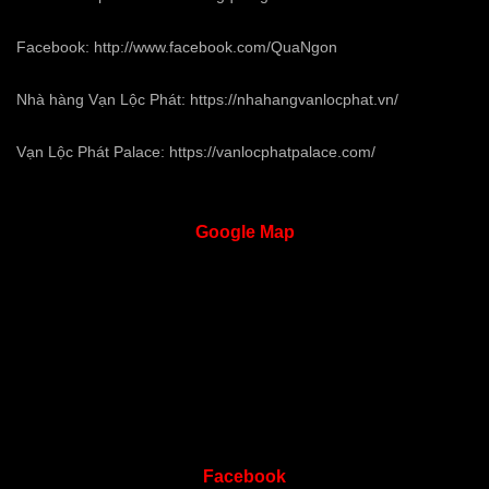
Facebook:
http://www.facebook.com/QuaNgon
Nhà hàng Vạn Lộc Phát:
https://nhahangvanlocphat.vn/
Vạn Lộc Phát Palace:
https://vanlocphatpalace.com/
Google
Map
Facebook