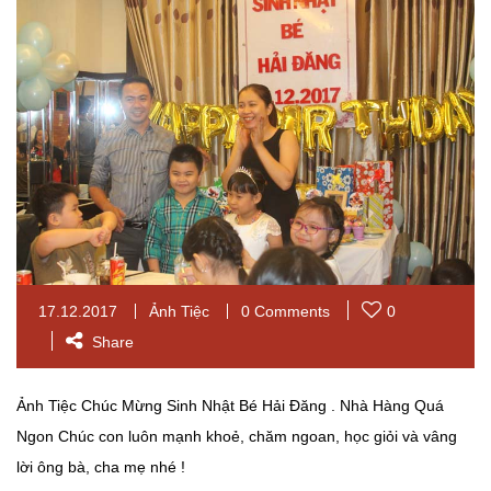
17.12.2017
Ảnh Tiệc
0 Comments
0
Share
Ảnh Tiệc Chúc Mừng Sinh Nhật Bé Hải Đăng . Nhà Hàng Quá
Ngon Chúc con luôn mạnh khoẻ, chăm ngoan, học giỏi và vâng
lời ông bà, cha mẹ nhé !