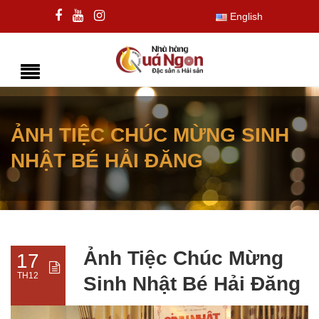
English
ẢNH TIỆC CHÚC MỪNG SINH
NHẬT BÉ HẢI ĐĂNG
Ảnh Tiệc Chúc Mừng
17
TH12
Sinh Nhật Bé Hải Đăng