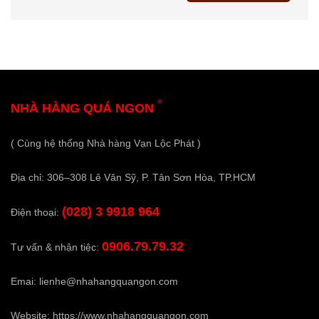
®
NHÀ HÀNG QUÁ NGON
( Cùng hệ thống Nhà hàng Vạn Lộc Phát )
Địa chỉ: 306–308 Lê Văn Sỹ, P. Tân Sơn Hòa, TP.HCM
(028) 3 9918 964
Điện thoại:
0906.79.79.32
Tư vấn & nhận tiệc:
Emai:
lienhe@nhahangquangon.com
Website:
https://www.nhahangquangon.com