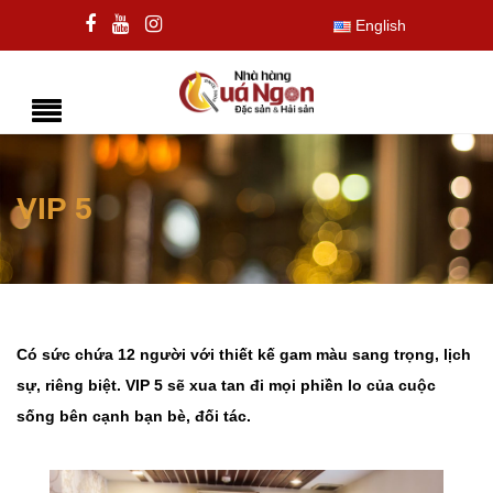
English
VIP 5
Có sức chứa 12 người với thiết kế gam màu sang trọng, lịch
sự, riêng biệt. VIP 5 sẽ xua tan đi mọi phiền lo của cuộc
sống bên cạnh bạn bè, đối tác.