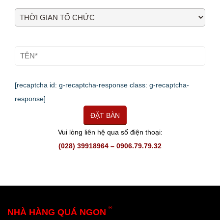
[recaptcha id: g-recaptcha-response class: g-recaptcha-
response]
Vui lòng liên hệ qua số điện thoại:
(028) 39918964 – 0906.79.79.32
®
NHÀ HÀNG QUÁ NGON