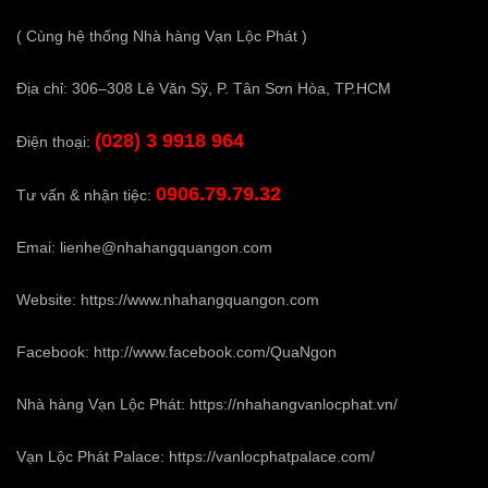
( Cùng hệ thống Nhà hàng Vạn Lộc Phát )
Địa chỉ: 306–308 Lê Văn Sỹ, P. Tân Sơn Hòa, TP.HCM
(028) 3 9918 964
Điện thoại:
0906.79.79.32
Tư vấn & nhận tiệc:
Emai:
lienhe@nhahangquangon.com
Website:
https://www.nhahangquangon.com
Facebook:
http://www.facebook.com/QuaNgon
Nhà hàng Vạn Lộc Phát:
https://nhahangvanlocphat.vn/
Vạn Lộc Phát Palace:
https://vanlocphatpalace.com/