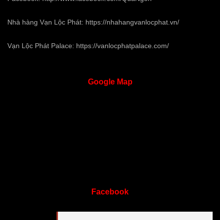
Nhà hàng Vạn Lộc Phát:
https://nhahangvanlocphat.vn/
Vạn Lộc Phát Palace:
https://vanlocphatpalace.com/
Google
Map
Facebook