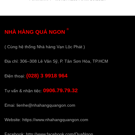
®
NHÀ HÀNG QUÁ NGON
( Cùng hệ thống Nhà hàng Vạn Lộc Phát )
Địa chỉ: 306–308 Lê Văn Sỹ, P. Tân Sơn Hòa, TP.HCM
(028) 3 9918 964
Điện thoại:
0906.79.79.32
Tư vấn & nhận tiệc:
Emai:
lienhe@nhahangquangon.com
Website:
https://www.nhahangquangon.com
Facebook:
http://www.facebook.com/QuaNgon