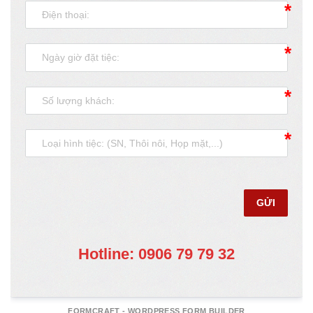
GỬI
Hotline: 0906 79 79 32
FORMCRAFT - WORDPRESS FORM BUILDER